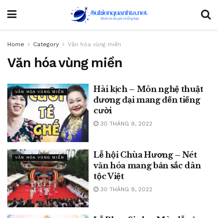
Home
Category
Văn hóa vùng miền
Văn hóa vùng miền
Hài kịch – Môn nghệ thuật
VĂN HÓA VÙNG MIỀN
đương đại mang đến tiếng
cười
30 THÁNG 9, 2022
Lễ hội Chùa Hương – Nét
VĂN HÓA VÙNG MIỀN
văn hóa mang bản sắc dân
tộc Việt
30 THÁNG 9, 2022