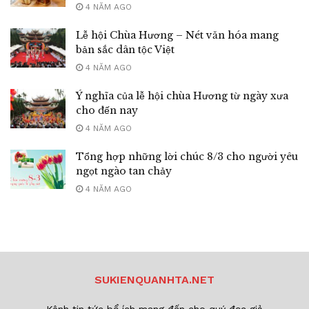
4 NĂM AGO
Lễ hội Chùa Hương – Nét văn hóa mang
bản sắc dân tộc Việt
4 NĂM AGO
Ý nghĩa của lễ hội chùa Hương từ ngày xưa
cho đến nay
4 NĂM AGO
Tổng hợp những lời chúc 8/3 cho người yêu
ngọt ngào tan chảy
4 NĂM AGO
SUKIENQUANHTA.NET