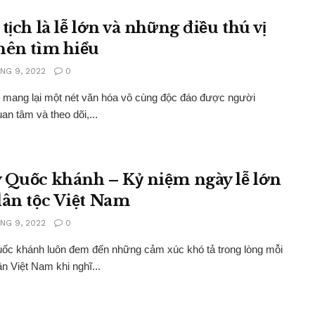
tịch là lễ lớn và những điều thú vị
nên tìm hiểu
NG 9, 2022
0
h mang lại một nét văn hóa vô cùng độc đáo được người
an tâm và theo dõi,...
 Quốc khánh – Kỷ niệm ngày lễ lớn
dân tộc Việt Nam
NG 9, 2022
0
ốc khánh luôn đem đến những cảm xúc khó tả trong lòng mỗi
n Việt Nam khi nghĩ...