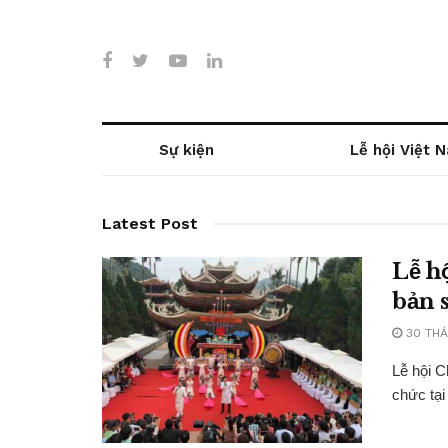
Sự kiện
Lễ hội Việt 
Latest Post
Lễ h
bản s
30 THÁ
Lễ hội C
chức tại 