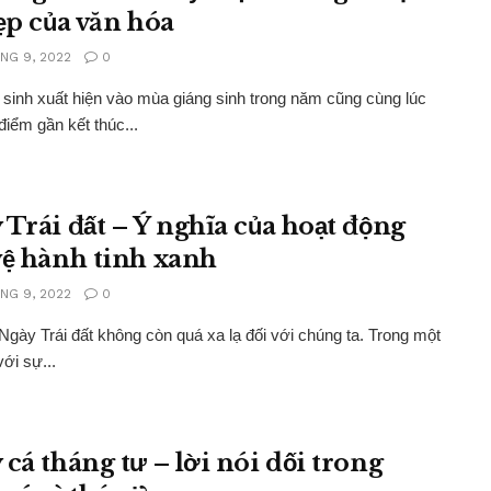
đẹp của văn hóa
NG 9, 2022
0
 sinh xuất hiện vào mùa giáng sinh trong năm cũng cùng lúc
 điểm gần kết thúc...
 Trái đất – Ý nghĩa của hoạt động
vệ hành tinh xanh
NG 9, 2022
0
gày Trái đất không còn quá xa lạ đối với chúng ta. Trong một
với sự...
 cá tháng tư – lời nói dối trong