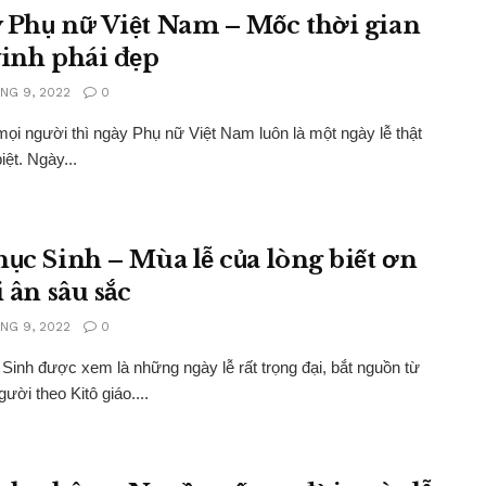
 Phụ nữ Việt Nam – Mốc thời gian
vinh phái đẹp
NG 9, 2022
0
mọi người thì ngày Phụ nữ Việt Nam luôn là một ngày lễ thật
iệt. Ngày...
hục Sinh – Mùa lễ của lòng biết ơn
i ân sâu sắc
NG 9, 2022
0
Sinh được xem là những ngày lễ rất trọng đại, bắt nguồn từ
ười theo Kitô giáo....