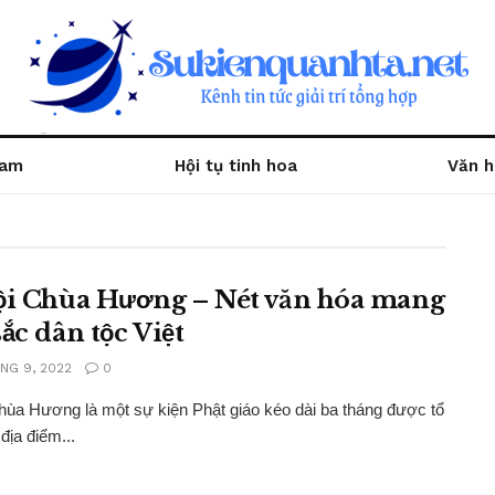
Nam
Hội tụ tinh hoa
Văn h
ội Chùa Hương – Nét văn hóa mang
ắc dân tộc Việt
NG 9, 2022
0
hùa Hương là một sự kiện Phật giáo kéo dài ba tháng được tổ
địa điểm...