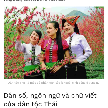
Dân tộc Thái là một bộ phận dân tộc ít người sinh sống ở vùng núi
Dân số, ngôn ngữ và chữ viết
của dân tộc Thái