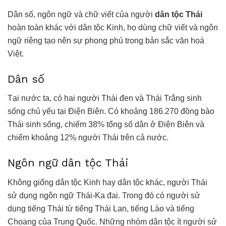
Dân số, ngôn ngữ và chữ viết của người
dân tộc Thái
hoàn toàn khác với dân tộc Kinh, họ dùng chữ viết và ngôn
ngữ riêng tạo nên sự phong phú trong bản sắc văn hoá
Việt.
Dân số
Tại nước ta, có hai người Thái đen và Thái Trắng sinh
sống chủ yếu tại Điện Biên. Có khoảng 186.270 đồng bào
Thái sinh sống, chiếm 38% tổng số dân ở Điện Biên và
chiếm khoảng 12% người Thái trên cả nước.
Ngôn ngữ dân tộc Thái
Không giống dân tộc Kinh hay dân tộc khác, người Thái
sử dụng ngôn ngữ Thái-Ka đai. Trong đó có người sử
dụng tiếng Thái từ tiếng Thái Lan, tiếng Lào và tiếng
Choang của Trung Quốc. Những nhóm dân tộc ít người sử