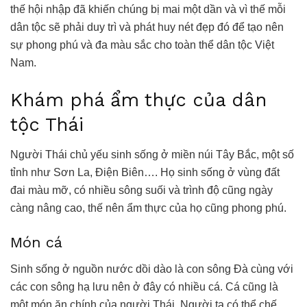
thế hội nhập đã khiến chúng bị mai một dần và vì thế mỗi
dân tộc sẽ phải duy trì và phát huy nét đẹp đó để tạo nên
sự phong phú và đa màu sắc cho toàn thể dân tộc Việt
Nam.
Khám phá ẩm thực của dân
tộc Thái
Người Thái chủ yếu sinh sống ở miền núi Tây Bắc, một số
tỉnh như Sơn La, Điện Biên…. Họ sinh sống ở vùng đất
đai màu mỡ, có nhiều sông suối và trình độ cũng ngày
càng nâng cao, thế nên ẩm thực của họ cũng phong phú.
Món cá
Sinh sống ở nguồn nước dồi dào là con sông Đà cùng với
các con sông hạ lưu nên ở đây có nhiều cá. Cá cũng là
một món ăn chính của người Thái. Người ta có thể chế