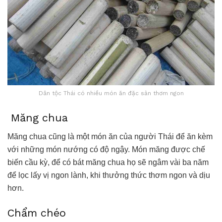
Dân tộc Thái có nhiều món ăn đặc sản thơm ngon
Măng chua
Măng chua cũng là một món ăn của người Thái để ăn kèm
với những món nướng có độ ngậy. Món măng được chế
biến cầu kỳ, để có bát măng chua họ sẽ ngâm vài ba năm
để lọc lấy vị ngon lành, khi thưởng thức thơm ngon và dịu
hơn.
Chẩm chéo