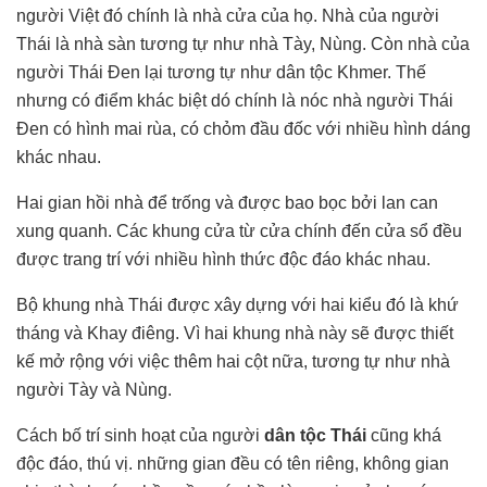
người Việt đó chính là nhà cửa của họ. Nhà của người
Thái là nhà sàn tương tự như nhà Tày, Nùng. Còn nhà của
người Thái Đen lại tương tự như dân tộc Khmer. Thế
nhưng có điểm khác biệt dó chính là nóc nhà người Thái
Đen có hình mai rùa, có chỏm đầu đốc với nhiều hình dáng
khác nhau.
Hai gian hồi nhà để trống và được bao bọc bởi lan can
xung quanh. Các khung cửa từ cửa chính đến cửa sổ đều
được trang trí với nhiều hình thức độc đáo khác nhau.
Bộ khung nhà Thái được xây dựng với hai kiểu đó là khứ
tháng và Khay điêng. Vì hai khung nhà này sẽ được thiết
kế mở rộng với việc thêm hai cột nữa, tương tự như nhà
người Tày và Nùng.
Cách bố trí sinh hoạt của người
dân tộc Thái
cũng khá
độc đáo, thú vị. những gian đều có tên riêng, không gian