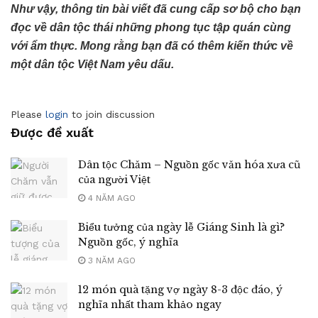
Như vậy, thông tin bài viết đã cung cấp sơ bộ cho bạn
đọc về dân tộc thái những phong tục tập quán cùng
với ẩm thực. Mong rằng bạn đã có thêm kiến thức về
một dân tộc Việt Nam yêu dấu.
Please
login
to join discussion
Được đề xuất
Dân tộc Chăm – Nguồn gốc văn hóa xưa cũ
của người Việt
4 NĂM AGO
Biểu tưởng của ngày lễ Giáng Sinh là gì?
Nguồn gốc, ý nghĩa
3 NĂM AGO
12 món quà tặng vợ ngày 8-3 độc đáo, ý
nghĩa nhất tham khảo ngay