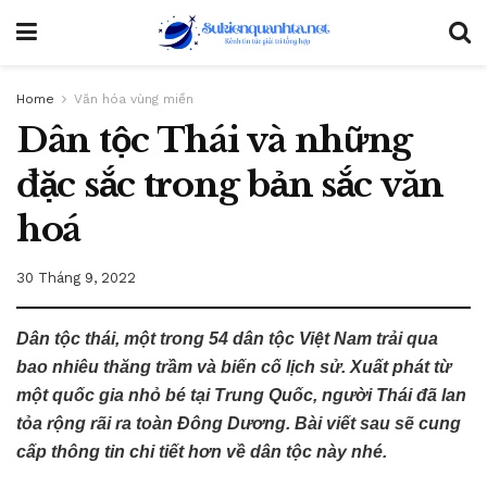
Home
Văn hóa vùng miền
Dân tộc Thái và những
đặc sắc trong bản sắc văn
hoá
30 Tháng 9, 2022
Dân tộc thái, một trong 54 dân tộc Việt Nam trải qua
bao nhiêu thăng trầm và biến cố lịch sử. Xuất phát từ
một quốc gia nhỏ bé tại Trung Quốc, người Thái đã lan
tỏa rộng rãi ra toàn Đông Dương. Bài viết sau sẽ cung
cấp thông tin chi tiết hơn về dân tộc này nhé.