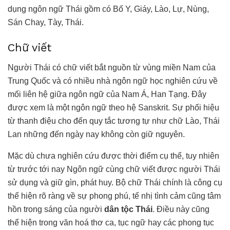
dụng ngôn ngữ Thái gồm có Bố Y, Giáy, Lào, Lự, Nùng,
Sán Chay, Tày, Thái.
Chữ viết
Người Thái có chữ viết bắt nguồn từ vùng miền Nam của
Trung Quốc và có nhiều nhà ngôn ngữ học nghiên cứu về
mối liên hệ giữa ngôn ngữ của Nam Á, Han Tạng. Đây
được xem là một ngôn ngữ theo hệ Sanskrit. Sự phối hiệu
từ thanh điệu cho đến quy tắc tương tự như chữ Lào, Thái
Lan những đến ngày nay không còn giữ nguyên.
Mặc dù chưa nghiên cứu được thời điểm cụ thể, tuy nhiên
từ trước tới nay Ngôn ngữ cùng chữ viết được người Thái
sử dụng và giữ gìn, phát huy. Bộ chữ Thái chính là công cụ
thể hiện rõ ràng về sự phong phú, tế nhị tình cảm cũng tâm
hồn trong sáng của người
dân tộc Thái
. Điều này cũng
thể hiện trong văn hoá thơ ca, tục ngữ hay các phong tục