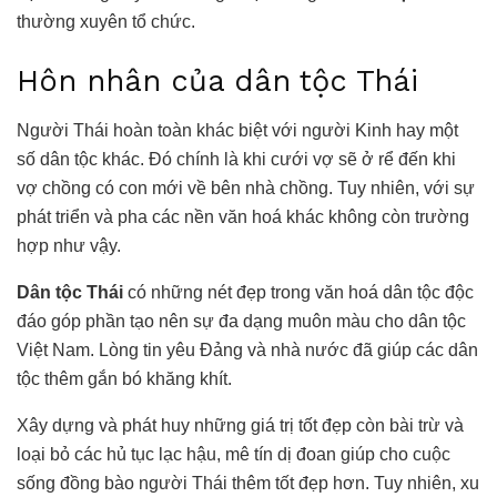
thường xuyên tổ chức.
Hôn nhân của dân tộc Thái
Người Thái hoàn toàn khác biệt với người Kinh hay một
số dân tộc khác. Đó chính là khi cưới vợ sẽ ở rể đến khi
vợ chồng có con mới về bên nhà chồng. Tuy nhiên, với sự
phát triển và pha các nền văn hoá khác không còn trường
hợp như vậy.
Dân tộc Thái
có những nét đẹp trong văn hoá dân tộc độc
đáo góp phần tạo nên sự đa dạng muôn màu cho dân tộc
Việt Nam. Lòng tin yêu Đảng và nhà nước đã giúp các dân
tộc thêm gắn bó khăng khít.
Xây dựng và phát huy những giá trị tốt đẹp còn bài trừ và
loại bỏ các hủ tục lạc hậu, mê tín dị đoan giúp cho cuộc
sống đồng bào người Thái thêm tốt đẹp hơn. Tuy nhiên, xu