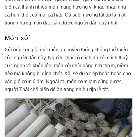
biến cá thành nhiều món mang hương vị khác nhau như
cá hun khói, cá mọ, cá hấp. Cá suối nướng lật úp là một
trong những món đặc sản được người dân quý nhất.
Món xôi
Xôi nếp cũng là một món ăn truyền thống không thể thiếu
của người dân này. Người Thái có cách đồ xôi cách thuỷ
cực ngon và khéo léo, món xôi chín bằng hơi thơm, mềm
dẻo mà không bị dính chát. Xôi sẽ được ép hoặc hoặc cho
vào giỏ cơm ủ ấm. Ngoài ra, món cơm lam cũng được
người Thái chế biến để ăn trong nhiều dịp lễ tết.