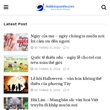
Latest Post
Ngày của mẹ – ngày chúng ta muốn nói
lời cảm ơn đến người
30 THÁNG 9, 2022
0
Quốc tế thiếu nhi – ngày lễ cho trẻ em
trên toàn thế giới
30 THÁNG 9, 2022
0
Lễ hội Halloween – văn hóa không thể
thiếu của phương Tây
30 THÁNG 9, 2022
0
Hội Lim – Mang bản sắc văn hoá Việt
truyền đi khắp muôn nơi