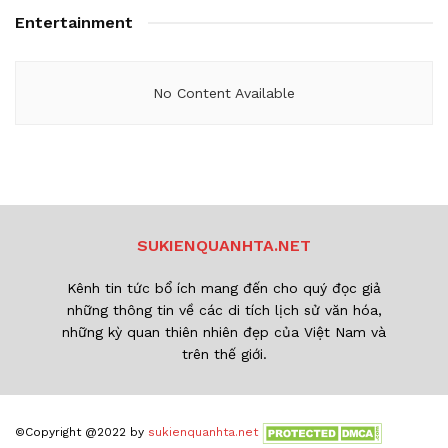
Entertainment
No Content Available
SUKIENQUANHTA.NET
Kênh tin tức bổ ích mang đến cho quý đọc giả
những thông tin về các di tích lịch sử văn hóa,
những kỳ quan thiên nhiên đẹp của Việt Nam và
trên thế giới.
©Copyright @2022 by
sukienquanhta.net