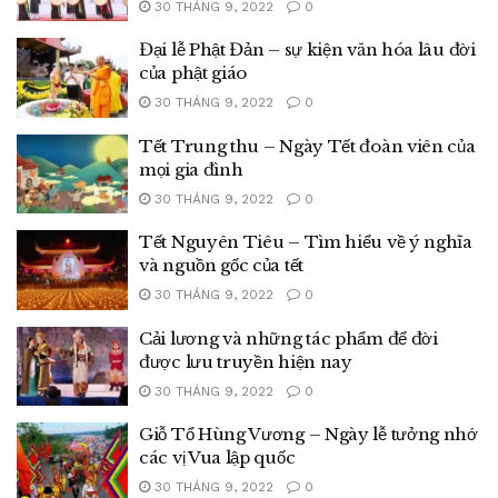
30 THÁNG 9, 2022
0
Đại lễ Phật Đản – sự kiện văn hóa lâu đời
của phật giáo
30 THÁNG 9, 2022
0
Tết Trung thu – Ngày Tết đoàn viên của
mọi gia đình
30 THÁNG 9, 2022
0
Tết Nguyên Tiêu – Tìm hiểu về ý nghĩa
và nguồn gốc của tết
30 THÁNG 9, 2022
0
Cải lương và những tác phẩm để đời
được lưu truyền hiện nay
30 THÁNG 9, 2022
0
Giỗ Tổ Hùng Vương – Ngày lễ tưởng nhớ
các vị Vua lập quốc
30 THÁNG 9, 2022
0