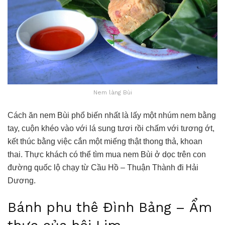
Nem làng Bùi
Cách ăn nem Bùi phổ biến nhất là lấy một nhúm nem bằng
tay, cuộn khéo vào với lá sung tươi rồi chấm với tương ớt,
kết thúc bằng việc cắn một miếng thật thong thả, khoan
thai. Thực khách có thể tìm mua nem Bùi ở dọc trên con
đường quốc lộ chạy từ Cầu Hồ – Thuận Thành đi Hải
Dương.
Bánh phu thê Đình Bảng – Ẩm