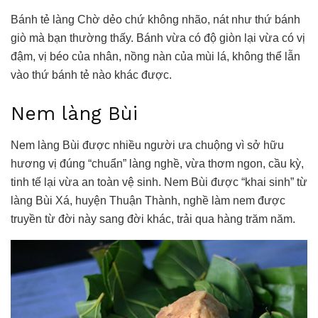
Bánh tẻ làng Chờ dẻo chứ không nhão, nát như thứ bánh
giò mà bạn thường thấy. Bánh vừa có độ giòn lại vừa có vị
đậm, vị béo của nhân, nồng nàn của mùi lá, không thể lẫn
vào thứ bánh tẻ nào khác được.
Nem làng Bùi
Nem làng Bùi được nhiều người ưa chuộng vì sở hữu
hương vị đúng “chuẩn” làng nghề, vừa thơm ngon, cầu kỳ,
tinh tế lại vừa an toàn vệ sinh. Nem Bùi được “khai sinh” từ
làng Bùi Xá, huyện Thuận Thành, nghề làm nem được
truyền từ đời này sang đời khác, trải qua hàng trăm năm.