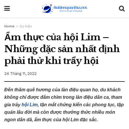
Home
Sự kiện
Ẩm thực của hội Lim –
Những đặc sản nhất định
phải thử khi trẩy hội
24 Tháng 11, 2022
Đến thăm quê hương của làn điệu quan họ, du khách
không chỉ được đắm chìm trong làn điệu dân ca, tham
gia trảy
hội Lim
, tận mắt chứng kiến các phong tục, tập
quán lâu đời mà còn được thưởng thức nhiều món
ngon dân dã, ẩm thực của hội Lim đặc sắc.