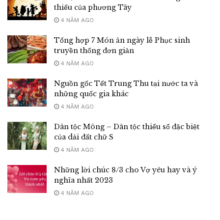
thiếu của phương Tây
4 NĂM AGO
Tổng hợp 7 Món ăn ngày lễ Phục sinh
truyền thống đơn giản
4 NĂM AGO
Nguồn gốc Tết Trung Thu tại nước ta và
những quốc gia khác
4 NĂM AGO
Dân tộc Mông – Dân tộc thiểu số đặc biệt
của dải đất chữ S
4 NĂM AGO
Những lời chúc 8/3 cho Vợ yêu hay và ý
nghĩa nhất 2023
4 NĂM AGO