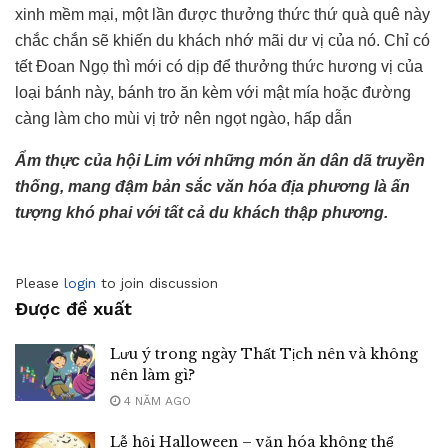
xinh mềm mại, một lần được thưởng thức thứ quà quê này
chắc chắn sẽ khiến du khách nhớ mãi dư vị của nó. Chỉ có
tết Đoan Ngọ thì mới có dịp để thưởng thức hương vị của
loại bánh này, bánh tro ăn kèm với mật mía hoặc đường
càng làm cho mùi vị trở nên ngọt ngào, hấp dẫn
Ẩm thực của hội Lim với những món ăn dân dã truyền
thống, mang đậm bản sắc văn hóa địa phương là ấn
tượng khó phai với tất cả du khách thập phương.
Please
login
to join discussion
Được đề xuất
Lưu ý trong ngày Thất Tịch nên và không
nên làm gì?
4 NĂM AGO
Lễ hội Halloween – văn hóa không thể