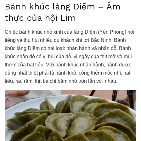
Bánh khúc làng Diềm – Ẩm
thực của hội Lim
Chiếc bánh khúc nhỏ xinh của làng Diềm (Yên Phong) nổi
tiếng và thu hút nhiều du khách khi tới Bắc Ninh. Bánh
khúc làng Diềm có hai loại: nhân hành và nhân đỗ. Bánh
khúc nhân đỗ có vị bùi của đỗ, vị ngậy của thịt mỡ và mùi
thơm của hạt tiêu. Với bánh khúc nhân hành, hành được
dùng nhất thiết phải là hành khô, cộng thêm mộc nhĩ, hạt
tiêu, rau răm, thịt ba chỉ băm nhỏ trộn lẫn với nhau.