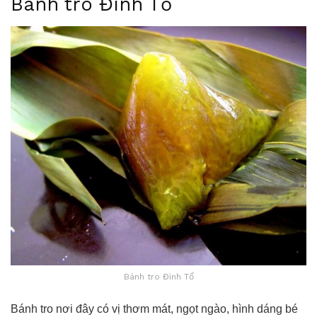
Bánh tro Đình Tổ
Bánh tro Đình Tổ
Bánh tro nơi đây có vị thơm mát, ngọt ngào, hình dáng bé