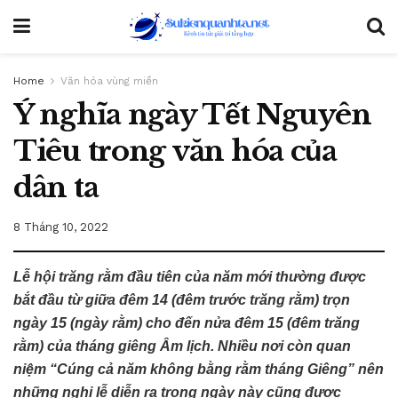
Home
Văn hóa vùng miền
Ý nghĩa ngày Tết Nguyên
Tiêu trong văn hóa của
dân ta
8 Tháng 10, 2022
Lễ hội trăng rằm đầu tiên của năm mới thường được
bắt đầu từ giữa đêm 14 (đêm trước trăng rằm) trọn
ngày 15 (ngày rằm) cho đến nửa đêm 15 (đêm trăng
rằm) của tháng giêng Âm lịch. Nhiều nơi còn quan
niệm “Cúng cả năm không bằng rằm tháng Giêng” nên
những nghi lễ diễn ra trong ngày này cũng được