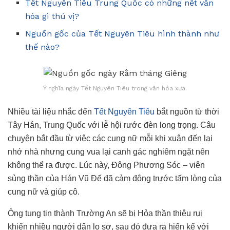
Tết Nguyên Tiêu Trung Quốc có những nết văn
hóa gì thú vị?
Nguồn gốc của Tết Nguyên Tiêu hình thành như
thế nào?
Ý nghĩa ngày Tết Nguyên Tiêu trong văn hóa xưa.
Nhiều tài liệu nhắc đến
Tết Nguyên Tiêu
bắt nguồn từ thời
Tây Hán, Trung Quốc với lễ hội rước đèn long trọng. Câu
chuyện bắt đầu từ việc các cung nữ mỗi khi xuân đến lại
nhớ nhà nhưng cung vua lại canh gác nghiêm ngặt nên
không thể ra được. Lúc này, Đông Phương Sóc – viên
sủng thần của Hán Vũ Đế đã cảm động trước tấm lòng của
cung nữ và giúp cô.
Ông tung tin thành Trường An sẽ bị Hỏa thần thiêu rụi
khiến nhiều người dân lo sợ, sau đó đưa ra hiến kế với