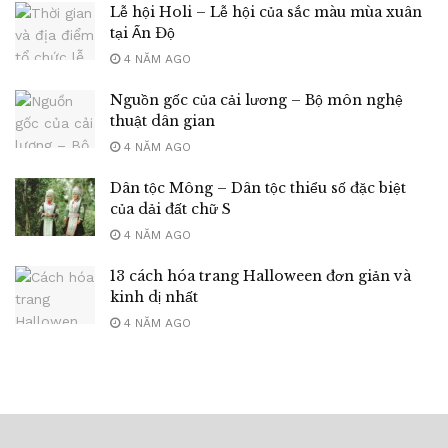
Lễ hội Holi – Lễ hội của sắc màu mùa xuân
tại Ấn Độ
4 NĂM AGO
Nguồn gốc của cải lương – Bộ môn nghệ
thuật dân gian
4 NĂM AGO
Dân tộc Mông – Dân tộc thiểu số đặc biệt
của dải đất chữ S
4 NĂM AGO
13 cách hóa trang Halloween đơn giản và
kinh dị nhất
4 NĂM AGO