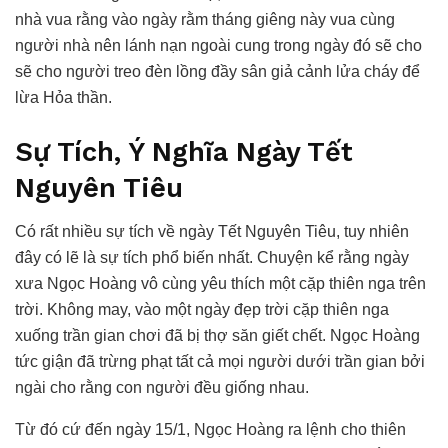
nhà vua rằng vào ngày rằm tháng giêng này vua cùng
người nhà nên lánh nạn ngoài cung trong ngày đó sẽ cho
sẽ cho người treo đèn lồng đầy sân giả cảnh lửa cháy để
lừa Hỏa thần.
Sự Tích, Ý Nghĩa Ngày Tết
Nguyên Tiêu
Có rất nhiều sự tích về ngày Tết Nguyên Tiêu, tuy nhiên
đây có lẽ là sự tích phổ biến nhất. Chuyện kể rằng ngày
xưa Ngọc Hoàng vô cùng yêu thích một cặp thiên nga trên
trời. Không may, vào một ngày đẹp trời cặp thiên nga
xuống trần gian chơi đã bị thợ săn giết chết. Ngọc Hoàng
tức giận đã trừng phạt tất cả mọi người dưới trần gian bởi
ngài cho rằng con người đều giống nhau.
Từ đó cứ đến ngày 15/1, Ngọc Hoàng ra lệnh cho thiên