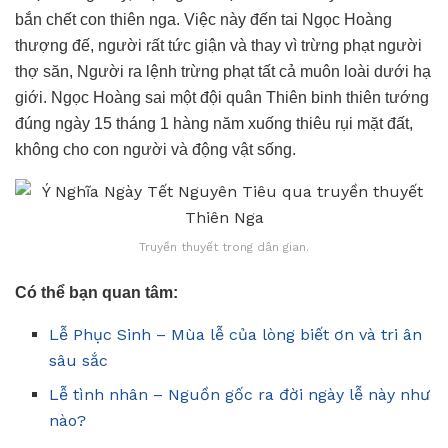
bắn chết con thiên nga. Việc này đến tai Ngọc Hoàng
thượng đế, người rất tức giận và thay vì trừng phạt người
thợ săn, Người ra lệnh trừng phạt tất cả muôn loài dưới hạ
giới. Ngọc Hoàng sai một đội quân Thiên binh thiên tướng
đúng ngày 15 tháng 1 hàng năm xuống thiêu rụi mặt đất,
không cho con người và động vật sống.
Truyền thuyết trong dân gian.
Có thể bạn quan tâm:
Lễ Phục Sinh – Mùa lễ của lòng biết ơn và tri ân
sâu sắc
Lễ tình nhân – Nguồn gốc ra đời ngày lễ này như
nào?