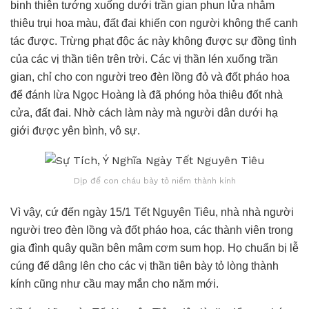
binh thiên tướng xuống dưới trần gian phun lửa nhằm
thiêu trụi hoa màu, đất đai khiến con người không thể canh
tác được. Trừng phạt độc ác này không được sự đồng tình
của các vị thần tiên trên trời. Các vị thần lén xuống trần
gian, chỉ cho con người treo đèn lồng đỏ và đốt pháo hoa
để đánh lừa Ngọc Hoàng là đã phóng hỏa thiêu đốt nhà
cửa, đất đai. Nhờ cách làm này mà người dân dưới hạ
giới được yên bình, vô sự.
Dịp để con cháu bày tỏ niềm thành kính
Vì vậy, cứ đến ngày 15/1 Tết Nguyên Tiêu, nhà nhà người
người treo đèn lồng và đốt pháo hoa, các thành viên trong
gia đình quây quần bên mâm cơm sum họp. Họ chuẩn bị lễ
cúng để dâng lên cho các vị thần tiên bày tỏ lòng thành
kính cũng như cầu may mắn cho năm mới.