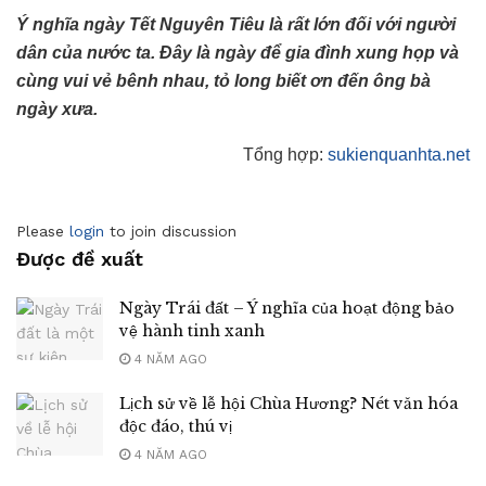
Ý nghĩa ngày Tết Nguyên Tiêu là rất lớn đối với người
dân của nước ta. Đây là ngày để gia đình xung họp và
cùng vui vẻ bênh nhau, tỏ long biết ơn đến ông bà
ngày xưa.
Tổng hợp:
sukienquanhta.net
Please
login
to join discussion
Được đề xuất
Ngày Trái đất – Ý nghĩa của hoạt động bảo
vệ hành tinh xanh
4 NĂM AGO
Lịch sử về lễ hội Chùa Hương? Nét văn hóa
độc đáo, thú vị
4 NĂM AGO