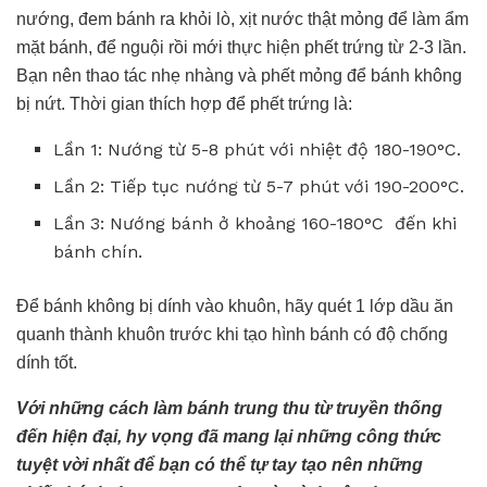
nướng, đem bánh ra khỏi lò, xịt nước thật mỏng để làm ẩm
mặt bánh, để nguội rồi mới thực hiện phết trứng từ 2-3 lần.
Bạn nên thao tác nhẹ nhàng và phết mỏng để bánh không
bị nứt. Thời gian thích hợp để phết trứng là:
Lần 1: Nướng từ 5-8 phút với nhiệt độ 180-190°C.
Lần 2: Tiếp tục nướng từ 5-7 phút với 190-200°C.
Lần 3: Nướng bánh ở khoảng 160-180°C đến khi
bánh chín.
Để bánh không bị dính vào khuôn, hãy quét 1 lớp dầu ăn
quanh thành khuôn trước khi tạo hình bánh có độ chống
dính tốt.
Với những cách làm bánh trung thu từ truyền thống
đến hiện đại, hy vọng đã mang lại những công thức
tuyệt vời nhất để bạn có thể tự tay tạo nên những