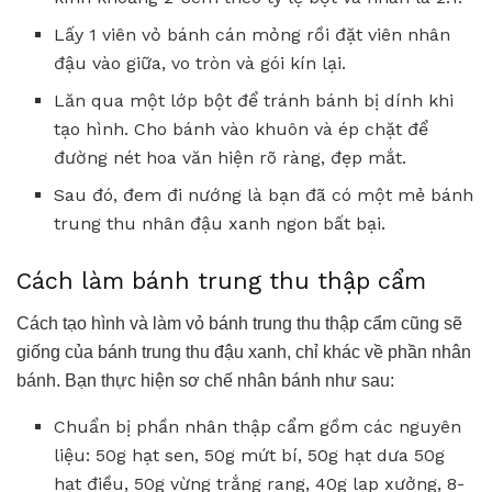
Lấy 1 viên vỏ bánh cán mỏng rồi đặt viên nhân
đậu vào giữa, vo tròn và gói kín lại.
Lăn qua một lớp bột để tránh bánh bị dính khi
tạo hình. Cho bánh vào khuôn và ép chặt để
đường nét hoa văn hiện rõ ràng, đẹp mắt.
Sau đó, đem đi nướng là bạn đã có một mẻ bánh
trung thu nhân đậu xanh ngon bất bại.
Cách làm bánh trung thu thập cẩm
Cách tạo hình và làm vỏ bánh trung thu thập cẩm cũng sẽ
giống của bánh trung thu đậu xanh, chỉ khác về phần nhân
bánh. Bạn thực hiện sơ chế nhân bánh như sau:
Chuẩn bị phần nhân thập cẩm gồm các nguyên
liệu: 50g hạt sen, 50g mứt bí, 50g hạt dưa 50g
hạt điều, 50g vừng trắng rang, 40g lạp xưởng, 8-