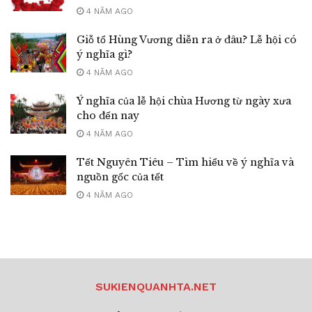
4 NĂM AGO
Giỗ tổ Hùng Vương diễn ra ở đâu? Lễ hội có
ý nghĩa gì?
4 NĂM AGO
Ý nghĩa của lễ hội chùa Hương từ ngày xưa
cho đến nay
4 NĂM AGO
Tết Nguyên Tiêu – Tìm hiểu về ý nghĩa và
nguồn gốc của tết
4 NĂM AGO
SUKIENQUANHTA.NET