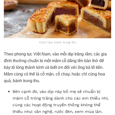
Cách làm bánh trung thu
Theo phong tục Việt Nam, vào mỗi dịp trăng rằm, các gia
đình thường chuẩn bị một mâm cỗ dâng lên bàn thờ để
bày tỏ lòng thành kính và biết ơn đối với ông bà tổ tiên.
Mâm cúng có thể là cỗ mặn, cỗ chay, hoặc chỉ cúng hoa
quả, bánh trung thu.
Bên cạnh đó, vào dịp này bố mẹ sẽ chuẩn bị
mâm cỗ trông trăng dành cho các em thiếu nhi,
cùng các hoạt động truyền thống không thể
thiếu như: văn nghệ, rước đèn, xem múa lân.