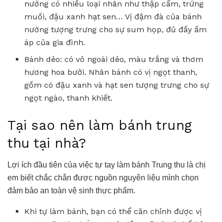
nướng có nhiều loại nhân như thập cẩm, trứng
muối, đậu xanh hạt sen… Vị đậm đà của bánh
nướng tượng trưng cho sự sum họp, đủ đầy ấm
áp của gia đình.
Bánh dẻo: có vỏ ngoài dẻo, màu trắng và thơm
hương hoa bưởi. Nhân bánh có vị ngọt thanh,
gồm có đậu xanh và hạt sen tượng trưng cho sự
ngọt ngào, thanh khiết.
Tại sao nên làm bánh trung
thu tại nhà?
Lợi ích đầu tiên của việc tự tay làm bánh Trung thu là chị
em biết chắc chắn được nguồn nguyên liệu mình chọn
đảm bảo an toàn vệ sinh thực phẩm.
Khi tự làm bánh, bạn có thể căn chỉnh được vị