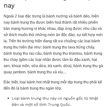
nay
Ngoài 2 loại đặc trưng là bánh nướng và bánh dẻo, hiện
nay bánh trung thu được biến hoá thành rất nhiều phiên
bản mang hương vị khác nhau, đáp ứng được nhu cầu và
sở thích muốn thử những món ăn độc đáo, sự kết hợp mới
lạ. Trên thị trường hiện đang rất ưa chuộng các loại bánh
trung thu hiện đại như: bánh trung thu lava trứng chảy,
bánh trung thu rau câu, bánh trung thu tiramisu, bánh trung
thu chay (gồm các loại nhân được làm từ đậu xanh, hạt
sen, khoai môn, sữa dừa, trà xanh, dứa), bánh trung thu gà
quay jambon, bánh trung thu xá xíu…
Đặc biệt, loại bánh hot nhất trong mỗi dịp trung thu phải kể
đến đó là bánh trung thu ngàn lớp.
Loại bánh trung thu này có nguồn gốc từ Nhật
Bản và một số tỉnh Trung Quốc.