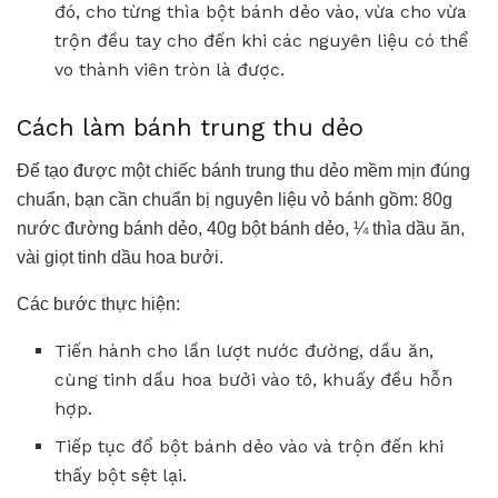
đó, cho từng thìa bột bánh dẻo vào, vừa cho vừa
trộn đều tay cho đến khi các nguyên liệu có thể
vo thành viên tròn là được.
Cách làm bánh trung thu dẻo
Để tạo được một chiếc bánh trung thu dẻo mềm mịn đúng
chuẩn, bạn cần chuẩn bị nguyên liệu vỏ bánh gồm: 80g
nước đường bánh dẻo, 40g bột bánh dẻo, ¼ thìa dầu ăn,
vài giọt tinh dầu hoa bưởi.
Các bước thực hiện:
Tiến hành cho lần lượt nước đường, dầu ăn,
cùng tinh dầu hoa bưởi vào tô, khuấy đều hỗn
hợp.
Tiếp tục đổ bột bánh dẻo vào và trộn đến khi
thấy bột sệt lại.