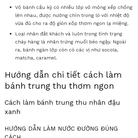
Vỏ bánh cầu kỳ có nhiều lớp vỏ mỏng xếp chồng
lên nhau, được nướng chín trong lò với nhiệt độ
vừa đủ cho ra độ giòn xốp thơm ngon lạ miệng.
Loại nhân đắt khách và luôn trong tình trạng
cháy hàng là nhân trứng muối béo ngậy. Ngoài
ra, bánh ngàn lớp còn có các vị như socola,
matcha, caramel.
Hướng dẫn chi tiết cách làm
bánh trung thu thơm ngon
Cách làm bánh trung thu nhân đậu
xanh
HƯỚNG DẪN LÀM NƯỚC ĐƯỜNG ĐÚNG
CÁCH