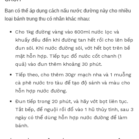
Bạn có thể áp dụng cách nấu nước đường này cho nhiều
loại bánh trung thu có nhân khác nhau:
Cho 1kg đường vàng vào 600ml nước lọc và
khuấy đều đến khi đường tan hết rồi cho lên bếp
đun sôi. Khi nước đường sôi, vớt hết bọt trên bề
mặt hỗn hợp. Tiếp tục đổ nước cốt chanh (1
quả) vào đun thêm khoảng 30 phút.
Tiếp theo, cho thêm 30gr mạch nha và 1 muỗng
cà phê nước tro tàu để tạo độ sánh và màu cho
hỗn hợp nước đường.
Đun tiếp trong 20 phút, và hãy vớt bọt liên tục.
Tắt bếp, để nguội rồi đổ vào 1 hũ thủy tinh, sau 3
ngày có thể dùng hỗn hợp nước đường để làm
bánh.