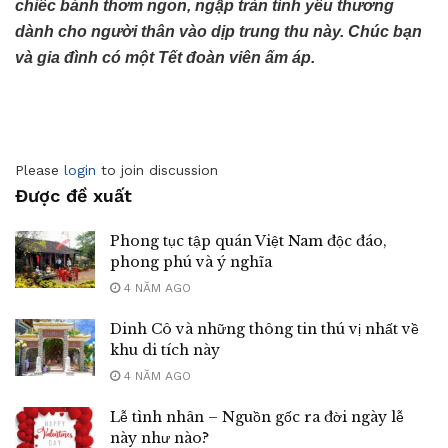
chiếc bánh thơm ngon, ngập tràn tình yêu thương
dành cho người thân vào dịp trung thu này. Chúc bạn
và gia đình có một Tết đoàn viên ấm áp.
Please
login
to join discussion
Được đề xuất
Phong tục tập quán Việt Nam độc đáo,
phong phú và ý nghĩa
4 NĂM AGO
Dinh Cô và những thông tin thú vị nhất về
khu di tích này
4 NĂM AGO
Lễ tình nhân – Nguồn gốc ra đời ngày lễ
này như nào?