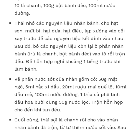
10 lá chanh, 100g bột bánh dẻo, 100ml nước
đường.
Thái nhỏ các nguyên liệu nhân bánh, cho hạt
sen, mứt bí, hạt dưa, hạt điều, lạp xưởng vào cối
xay trước để các nguyên liệu kết dính vào nhau.
Sau đó, bỏ các nguyên liệu còn lại ở phần nhân
bánh (trừ lá chanh, bột bánh dẻo) vào tô rồi trộn
đều. Để hỗn hợp nghỉ khoảng 1 tiếng trước khi
làm bánh.
Về phần nước sốt của nhân gồm có: 50g mật
ngô, 5ml hắc xì dầu, 20ml rượu mai quế lộ, 10ml
dầu mè, 100ml nước đường, 1 thìa cà phê tinh
dầu hoa bưởi cùng 50g nước lọc. Trộn hỗn hợp
cho đến khi tan đều.
Cuối cùng, thái sợi lá chanh rồi cho vào phần
nhân bánh đã trộn, từ từ thêm nước sốt vào. Sau