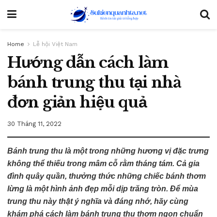
Home
Lễ hội Việt Nam
Hướng dẫn cách làm
bánh trung thu tại nhà
đơn giản hiệu quả
30 Tháng 11, 2022
Bánh trung thu là một trong những hương vị đặc trưng
không thể thiếu trong mâm cỗ rằm tháng tám. Cả gia
đình quây quần, thưởng thức những chiếc bánh thơm
lừng là một hình ảnh đẹp mỗi dịp trăng tròn. Để mùa
trung thu này thật ý nghĩa và đáng nhớ, hãy cùng
khám phá cách làm bánh trung thu thơm ngon chuẩn