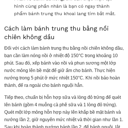
hình cùng phần nhân là bạn có ngay thành
phẩm bánh trung thu khoai lang tím bắt mắt.
Cách làm bánh trung thu bằng nồi
chiên không dầu
Đối với cách làm bánh trung thu bằng nồi chiên không dầu,
bạn cần làm nóng nồi ở nhiệt độ 150°C trong khoảng 10
phút. Sau đó, xếp bánh vào nồi và phun sương một lớp
nước mỏng lên bề mặt để giữ ẩm cho bánh. Thực hiện
nướng trong 5 phút ở mức nhiệt 150°C. Khi nồi báo hoàn
thành, để ra ngoài cho bánh nguội hẳn.
Tiếp theo, chuẩn bị hỗn hợp sữa và lòng đỏ trứng để quét
lên bánh (gồm 4 muỗng cà phê sữa và 1 lòng đỏ trứng).
Quét một lớp mỏng hỗn hợp này lên khắp bề mặt bánh và
nướng lần 2, giữ nguyên mức nhiệt và thời gian như lần 1.
Sau khi hoàn thành nướng bánh lần 2, để bánh nguội, lật