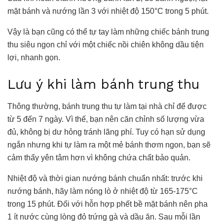
mặt bánh và nướng lần 3 với nhiệt độ 150°C trong 5 phút.
Vậy là bạn cũng có thể tự tay làm những chiếc bánh trung
thu siêu ngon chỉ với một chiếc nồi chiên không dầu tiện
lợi, nhanh gọn.
Lưu ý khi làm bánh trung thu
Thông thường, bánh trung thu tự làm tại nhà chỉ để được
từ 5 đến 7 ngày. Vì thế, bạn nên căn chỉnh số lượng vừa
đủ, không bị dư hỏng tránh lãng phí. Tuy có hạn sử dụng
ngắn nhưng khi tự làm ra một mẻ bánh thơm ngon, bạn sẽ
cảm thấy yên tâm hơn vì không chứa chất bảo quản.
Nhiệt độ và thời gian nướng bánh chuẩn nhất: trước khi
nướng bánh, hãy làm nóng lò ở nhiệt độ từ 165-175°C
trong 15 phút. Đối với hỗn hợp phết bề mặt bánh nên pha
1 ít nước cùng lòng đỏ trứng gà và dầu ăn. Sau mỗi lần