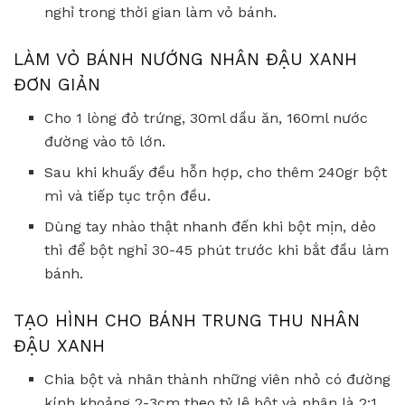
nghỉ trong thời gian làm vỏ bánh.
LÀM VỎ BÁNH NƯỚNG NHÂN ĐẬU XANH
ĐƠN GIẢN
Cho 1 lòng đỏ trứng, 30ml dầu ăn, 160ml nước
đường vào tô lớn.
Sau khi khuấy đều hỗn hợp, cho thêm 240gr bột
mì và tiếp tục trộn đều.
Dùng tay nhào thật nhanh đến khi bột mịn, dẻo
thì để bột nghỉ 30-45 phút trước khi bắt đầu làm
bánh.
TẠO HÌNH CHO BÁNH TRUNG THU NHÂN
ĐẬU XANH
Chia bột và nhân thành những viên nhỏ có đường
kính khoảng 2-3cm theo tỷ lệ bột và nhân là 2:1.