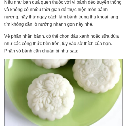
Nếu như bạn quá quen thuộc với vị bánh dẻo truyền thống
và không có nhiều thời gian để thực hiện món bánh
nướng, hãy thử ngay cách làm bánh trung thu khoai lang
tím không cần lò nướng nhanh gọn này nhé.
Về phần nhân bánh, có thể chọn đậu xanh hoặc sữa dừa
như các công thức bên trên, tùy vào sở thích của bạn.
Phần vỏ bánh cần chuẩn bị như sau: