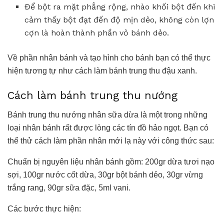
Để bột ra mặt phẳng rộng, nhào khối bột đến khi
cảm thấy bột đạt đến độ mịn dẻo, không còn lợn
cợn là hoàn thành phần vỏ bánh dẻo.
Về phần nhân bánh và tạo hình cho bánh bạn có thể thực
hiện tương tự như cách làm bánh trung thu đậu xanh.
Cách làm bánh trung thu nướng
Bánh trung thu nướng nhân sữa dừa là một trong những
loại nhân bánh rất được lòng các tín đồ hảo ngọt. Bạn có
thể thử cách làm phần nhân mới lạ này với công thức sau:
Chuẩn bị nguyên liệu nhân bánh gồm: 200gr dừa tươi nạo
sợi, 100gr nước cốt dừa, 30gr bột bánh dẻo, 30gr vừng
trắng rang, 90gr sữa đặc, 5ml vani.
Các bước thực hiện: