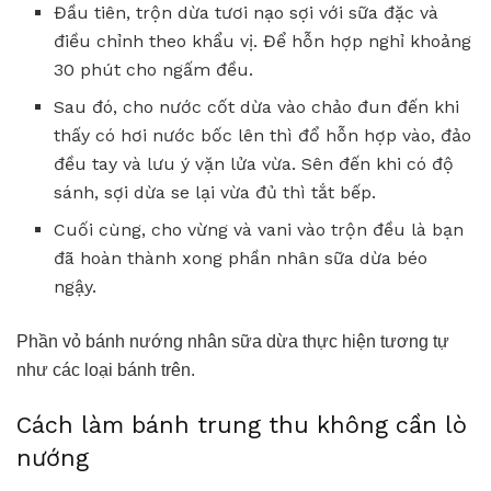
Đầu tiên, trộn dừa tươi nạo sợi với sữa đặc và
điều chỉnh theo khẩu vị. Để hỗn hợp nghỉ khoảng
30 phút cho ngấm đều.
Sau đó, cho nước cốt dừa vào chảo đun đến khi
thấy có hơi nước bốc lên thì đổ hỗn hợp vào, đảo
đều tay và lưu ý vặn lửa vừa. Sên đến khi có độ
sánh, sợi dừa se lại vừa đủ thì tắt bếp.
Cuối cùng, cho vừng và vani vào trộn đều là bạn
đã hoàn thành xong phần nhân sữa dừa béo
ngậy.
Phần vỏ bánh nướng nhân sữa dừa thực hiện tương tự
như các loại bánh trên.
Cách làm bánh trung thu không cần lò
nướng