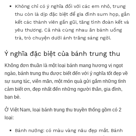
Không chỉ có ý nghĩa đối với các em nhỏ, trung
thu còn là dịp đặc biệt để gia đình sum họp, gắn
kết các thành viên gần gũi, tăng tình đoàn kết và
yêu thương. Cả nhà cùng nhau ăn bánh uống
trà, trò chuyện dưới ánh trăng sáng ngời.
Ý nghĩa đặc biệt của bánh trung thu
Không đơn thuần là một loại bánh mang hương vị ngọt
ngào, bánh trung thu được biết đến với ý nghĩa tốt đẹp về
sự sung túc, viên mãn, một món quà gửi gắm những tình
cảm biết ơn, đẹp nhất đến những người thân, gia đình,
bạn bè.
Ở Việt Nam, loại bánh trung thu truyền thống gồm có 2
loại:
Bánh nướng: có màu vàng nâu đẹp mắt. Bánh