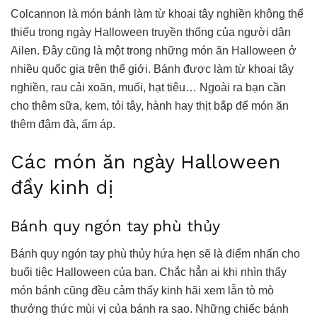
Colcannon là món bánh làm từ khoai tây nghiền không thể
thiếu trong ngày Halloween truyền thống của người dân
Ailen. Đây cũng là một trong những món ăn Halloween ở
nhiều quốc gia trên thế giới. Bánh được làm từ khoai tây
nghiền, rau cải xoăn, muối, hạt tiêu… Ngoài ra bạn cần
cho thêm sữa, kem, tỏi tây, hành hay thịt bắp để món ăn
thêm đậm đà, ấm áp.
Các món ăn ngày Halloween
đầy kinh dị
Bánh quy ngón tay phù thủy
Bánh quy ngón tay phù thủy hứa hẹn sẽ là điểm nhấn cho
buổi tiệc Halloween của bạn. Chắc hẳn ai khi nhìn thấy
món bánh cũng đều cảm thấy kinh hãi xem lẫn tò mò
thưởng thức mùi vị của bánh ra sao. Những chiếc bánh