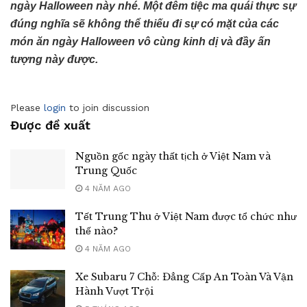
ngày Halloween này nhé. Một đêm tiệc ma quái thực sự
đúng nghĩa sẽ không thể thiếu đi sự có mặt của các
món ăn ngày Halloween vô cùng kinh dị và đầy ấn
tượng này được.
Please
login
to join discussion
Được đề xuất
Nguồn gốc ngày thất tịch ở Việt Nam và
Trung Quốc
4 NĂM AGO
Tết Trung Thu ở Việt Nam được tổ chức như
thế nào?
4 NĂM AGO
Xe Subaru 7 Chỗ: Đẳng Cấp An Toàn Và Vận
Hành Vượt Trội