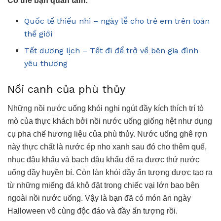
Có thể bạn quan tâm:
Quốc tế thiếu nhi – ngày lễ cho trẻ em trên toàn
thế giới
Tết dương lịch – Tết đi để trở về bên gia đình
yêu thương
Nồi canh của phù thủy
Những nồi nước uống khói nghi ngút đầy kích thích trí tò
mò của thực khách bởi nồi nước uống giống hệt như dụng
cụ pha chế hương liệu của phù thủy. Nước uống ghê rợn
này thực chất là nước ép nho xanh sau đó cho thêm quế,
nhục đậu khấu và bạch đậu khấu để ra được thứ nước
uống đầy huyền bí. Còn làn khói đầy ấn tượng được tạo ra
từ những miếng đá khô đặt trong chiếc vại lớn bao bên
ngoài nồi nước uống. Vậy là bạn đã có món ăn ngày
Halloween vô cùng độc đáo và đầy ấn tượng rồi.