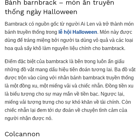
Bánh barnbrack – món ăn truyền
thống ngày Halloween
Barnbrack có nguồn gốc từ người Ai Len và trở thành món
bánh truyền thống trong
lễ hội Halloween
. Món này được
dùng để tráng miệng bởi người ta dùng vỏ quả và các loại
hoa quả sấy khô làm nguyên liệu chính cho barnbrack.
Điểm đặc biệt của barnbrack là bên trong luôn ẩn giấu
những đồ vật mang dấu hiệu tiên đoán tương lai. Ba đồ vật
được trộn vào cùng với nhân bánh barnbrack truyền thống
là một đồng xu, một miếng vải và chiếc nhẫn. Đồng tiền xu
là biểu tượng cho sự may mắn về tiền bạc. Ngược lại,
miếng vải tượng trưng cho sự khó khăn về tài chính. Còn
chiếc nhẫn lại đem tới dự đoán về chuyện tình cảm của
người nhận được nó.
Colcannon