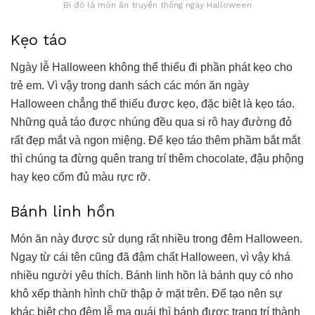
Bí đỏ là món ăn truyền thống ngày Halloween
Kẹo táo
Ngày lễ Halloween không thể thiếu đi phần phát kẹo cho
trẻ em. Vì vậy trong danh sách các món ăn ngày
Halloween chẳng thể thiếu được kẹo, đặc biệt là kẹo táo.
Những quả táo được nhúng đều qua si rô hay đường đỏ
rất đẹp mắt và ngon miệng. Để kẹo táo thêm phầm bắt mắt
thì chúng ta đừng quên trang trí thêm chocolate, đậu phộng
hay kẹo cốm đủ màu rực rỡ.
Bánh linh hồn
Món ăn này được sử dụng rất nhiều trong đêm Halloween.
Ngay từ cái tên cũng đã đậm chất Halloween, vì vậy khá
nhiều người yêu thích. Bánh linh hồn là bánh quy có nho
khô xếp thành hình chữ thập ở mặt trên. Để tạo nên sự
khác biệt cho đêm lễ ma quái thì bánh được trang trí thành