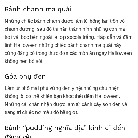
Bánh chanh ma quái
Những chiếc bánh chánh được làm từ bông lan trộn với
chanh đường, sau đó thì nặn thành hình những con ma
trơi và bọc bên ngoài là lớp socola trắng. Hấp dẫn và đậm
tính Halloween những chiếc bánh chanh ma quái này
xứng đáng có trong thực đơn các món ăn ngày Halloween
không nên bỏ sót.
Góa phụ đen
Làm từ phô mai phủ vừng đen y hệt những chú nhện
khổng lồ, có thể khiến bạn khóc thét đêm Halloween.
Những cái chân nhện được làm từ cành cây sơn đen và
trang trí chiếc nơ màu đỏ bằng ớt.
Bánh “pudding nghĩa địa” kinh dị đến
đáng yêu