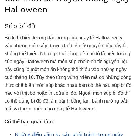
Halloween
Súp bí đỏ
Bí đỏ là biểu tượng đặc trưng của ngày lễ Halloween vì
vậy những món súp được chế biến từ nguyên liệu này là
không thể thiếu. Những chiếc lồng đèn bí đỏ là biểu tượng
của ngày Halloween mà món súp chế biến từ nguyên liệu
này cũng là một món ăn không thể thiếu vào những ngày
cuối tháng 10. Tùy theo từng vùng miền mà có những công
thức chế biến món súp khác nhau bạn có thể nấu súp bí đỏ
nấu với thịt bò hoặc thịt cừu bí đỏ. Ngoài món súp bí đỏ thì
có thể dùng bí đỏ để làm bánh bông lan, bánh nướng bắt
mắt và thơm phức cho ngày lễ Halloween.
Có thể bạn quan tâm:
Những điều cấm kỵ cần phải tránh trong ngày