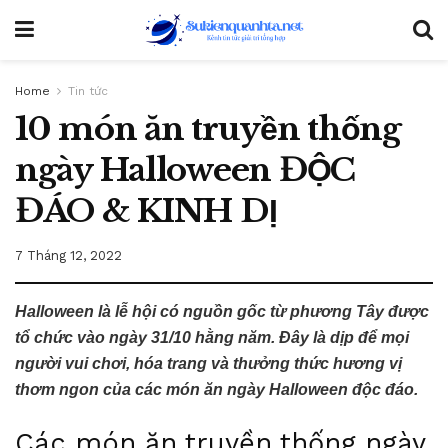
Home
Tin tức
10 món ăn truyền thống
ngày Halloween ĐỘC
ĐÁO & KINH DỊ
7 Tháng 12, 2022
Halloween là lễ hội có nguồn gốc từ phương Tây được
tổ chức vào ngày 31/10 hằng năm. Đây là dịp để mọi
người vui chơi, hóa trang và thưởng thức hương vị
thơm ngon của các món ăn ngày Halloween độc đáo.
Các món ăn truyền thống ngày