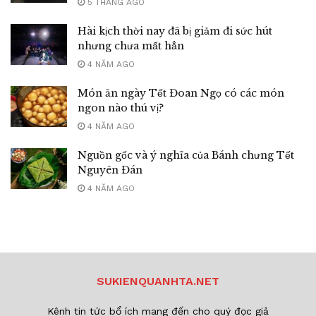
5 THÁNG AGO
Hài kịch thời nay đã bị giảm đi sức hút
nhưng chưa mất hẳn
4 NĂM AGO
Món ăn ngày Tết Đoan Ngọ có các món
ngon nào thú vị?
4 NĂM AGO
Nguồn gốc và ý nghĩa của Bánh chưng Tết
Nguyên Đán
4 NĂM AGO
SUKIENQUANHTA.NET
Kênh tin tức bổ ích mang đến cho quý đọc giả