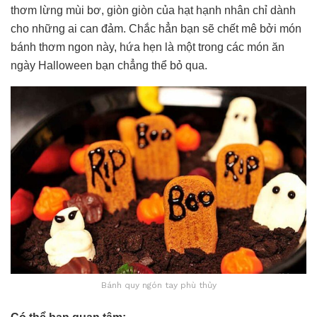
thơm lừng mùi bơ, giòn giòn của hạt hạnh nhân chỉ dành
cho những ai can đảm. Chắc hẳn bạn sẽ chết mê bởi món
bánh thơm ngon này, hứa hẹn là một trong các món ăn
ngày Halloween bạn chẳng thể bỏ qua.
Bánh quy ngón tay phù thủy