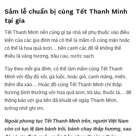
Sắm lễ chuẩn bị cúng Tết Thanh Minh
tại gia
Tết Thanh Minh nên cúng gì tại nhà sẽ phụ thuộc vào điều
kiện của các gia đình mà có thể là mâm cỗ cúng mặn hoặc
có thể là hoa quả tươi… bên cạnh các đồ lễ không thể
thiếu là vàng hương, trầu cau, nước sạch.
Tùy theo mỗi gia đình, có thể làm mâm cúng Tết Thanh
Minh với đầy đủ xôi, gà luộc, hoặc giò, canh măng, miến,
thêm đĩa xào… Hoặc đồ cúng Tết Thanh Minh chỉ thắp
hương bình thường với hoa quả tươi, trà tàu, thuốc lá… để
thông báo với gia tiên đã khuất về ngày Thanh Minh,
tưởng nhớ ghi ơn.
Ngoài phong tục Tết Thanh Minh trên, người Việt Nam
còn có tục lệ làm bánh trôi, bánh chay thắp hương, sau