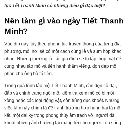
tục Tết Thanh Minh có những điều gì đặc biệt?
Nên làm gì vào ngày Tiết Thanh
Minh?
Vào dịp này, tùy theo phong tục truyền thống của từng địa
phương, mỗi nơi sẽ có một cách cúng lễ và sum họp khác
nhau. Nhưng thường là các gia đình sẽ tụ tập, họp mặt để
cùng nhau tảo mộ và tiến hành thăm viếng, dọn dẹp mộ
phần cho ông bà tổ tiên.
Trong quá trình tảo mộ Tiết Thanh Minh, cần dọn cỏ dại,
đắp và chỉnh trang ngôi mộ, kiểm tra xem mộ có bị mối
xông hoặc các loại động vật, côn trùng đục khoét. Những
việc làm này chính là để tránh trường hợp hung hại là mộ
kết, một đại kỵ trong phong thủy âm trạch với người đã
khuất nhưng ảnh hưởng lại mang tới cho người còn sống.