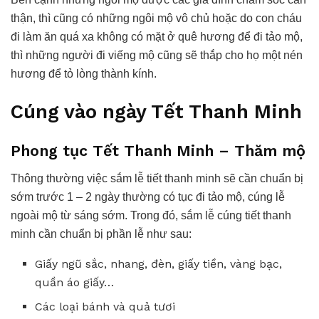
thận, thì cũng có những ngôi mộ vô chủ hoặc do con cháu
đi làm ăn quá xa không có mặt ở quê hương để đi tảo mộ,
thì những người đi viếng mộ cũng sẽ thắp cho họ một nén
hương để tỏ lòng thành kính.
Cúng vào ngày Tết Thanh Minh
Phong tục Tết Thanh Minh – Thăm mộ
Thông thường việc sắm lễ tiết thanh minh sẽ cần chuẩn bị
sớm trước 1 – 2 ngày thường có tục đi tảo mộ, cúng lễ
ngoài mộ từ sáng sớm. Trong đó, sắm lễ cúng tiết thanh
minh cần chuẩn bị phần lễ như sau:
Giấy ngũ sắc, nhang, đèn, giấy tiền, vàng bạc,
quần áo giấy…
Các loại bánh và quả tươi