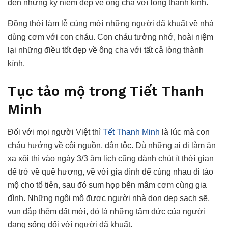
đến những kỷ niệm đẹp về ông cha với lòng thành kính.
Đồng thời làm lễ cúng mời những người đã khuất về nhà
dùng cơm với con cháu. Con cháu tưởng nhớ, hoài niệm
lại những điều tốt đẹp về ông cha với tất cả lòng thành
kính.
Tục tảo mộ trong Tiết Thanh
Minh
Đối với mọi người Việt thì
Tết Thanh Minh
là lúc mà con
cháu hướng về cội nguồn, dân tộc. Dù những ai đi làm ăn
xa xôi thì vào ngày 3/3 âm lịch cũng dành chút ít thời gian
để trở về quê hương, về với gia đình để cùng nhau đi tảo
mộ cho tổ tiên, sau đó sum họp bên mâm cơm cùng gia
đình. Những ngôi mộ được người nhà dọn dẹp sạch sẽ,
vun đắp thêm đất mới, đó là những tâm đức của người
đang sống đối với người đã khuất.