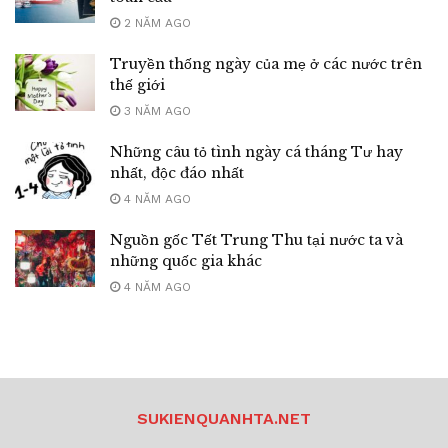
2 NĂM AGO
Truyền thống ngày của mẹ ở các nước trên
thế giới
3 NĂM AGO
Những câu tỏ tình ngày cá tháng Tư hay
nhất, độc đáo nhất
4 NĂM AGO
Nguồn gốc Tết Trung Thu tại nước ta và
những quốc gia khác
4 NĂM AGO
SUKIENQUANHTA.NET