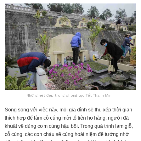
Những nét đẹp trong phong tục Tết Thanh Minh.
Song song với việc này, mỗi gia đình sẽ thu xếp thời gian
thích hợp để làm cỗ cúng mời tổ tiên họ hàng, người đã
khuất về dùng cơm cùng hậu bối. Trong quá trình làm giỗ,
cỗ cúng, các con cháu sẽ cùng hoài niệm để tưởng nhớ