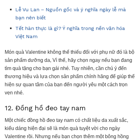
Lễ Vu Lan – Nguồn gốc và ý nghĩa ngày lễ mà
bạn nên biết
Tết hàn thực là gì? Ý nghĩa trong nền văn hóa
Việt Nam
Món quà Valentine không thể thiếu đối với phụ nữ đó là bộ
sản phẩm dưỡng da, Vì thế, hãy chọn ngay nếu bạn đang
tìm quà tặng cho bạn gái nhé. Tuy nhiên, cần chú ý đến
thương hiệu và lựa chọn sản phẩm chính hãng để giúp thể
hiện sự quan tâm của bạn đến người yêu một cách trọn
vẹn nhé.
12. Đồng hồ đeo tay nam
Một chiếc đồng hồ đeo tay nam có chất liệu da xuất sắc,
kiểu dáng hiện đại sẽ là món quà tuyệt vời cho ngày
Valentine rồi. Nhưng nếu bạn chọn thêm một bông hồng