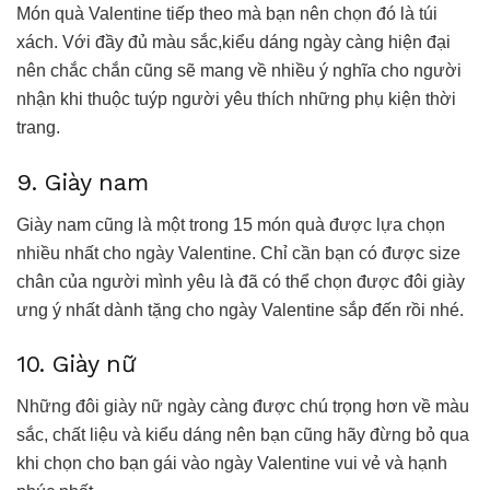
Món quà Valentine tiếp theo mà bạn nên chọn đó là túi
xách. Với đầy đủ màu sắc,kiểu dáng ngày càng hiện đại
nên chắc chắn cũng sẽ mang về nhiều ý nghĩa cho người
nhận khi thuộc tuýp người yêu thích những phụ kiện thời
trang.
9. Giày nam
Giày nam cũng là một trong 15 món quà được lựa chọn
nhiều nhất cho ngày Valentine. Chỉ cần bạn có được size
chân của người mình yêu là đã có thể chọn được đôi giày
ưng ý nhất dành tặng cho ngày Valentine sắp đến rồi nhé.
10. Giày nữ
Những đôi giày nữ ngày càng được chú trọng hơn về màu
sắc, chất liệu và kiểu dáng nên bạn cũng hãy đừng bỏ qua
khi chọn cho bạn gái vào ngày Valentine vui vẻ và hạnh