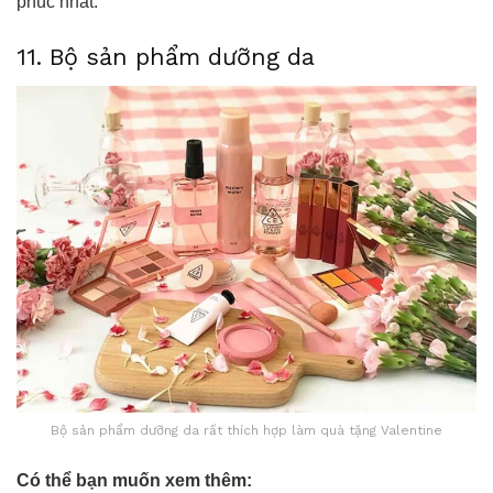
phúc nhất.
11. Bộ sản phẩm dưỡng da
Bộ sản phẩm dưỡng da rất thích hợp làm quà tặng Valentine
Có thể bạn muốn xem thêm: