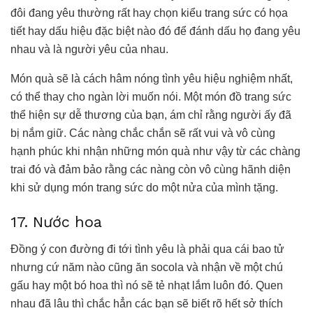
đôi đang yêu thường rất hay chọn kiểu trang sức có họa
tiết hay dấu hiệu đặc biệt nào đó để đánh dấu họ đang yêu
nhau và là người yêu của nhau.
Món quà sẽ là cách hâm nóng tình yêu hiệu nghiệm nhất,
có thể thay cho ngàn lời muốn nói. Một món đồ trang sức
thể hiện sự dễ thương của bạn, ám chỉ rằng người ấy đã
bị nắm giữ. Các nàng chắc chắn sẽ rất vui và vô cùng
hạnh phúc khi nhận những món quà như vậy từ các chàng
trai đó và đảm bảo rằng các nàng còn vô cùng hãnh diện
khi sử dụng món trang sức do một nửa của mình tặng.
17. Nước hoa
Đồng ý con đường đi tới tình yêu là phải qua cái bao tử
nhưng cứ năm nào cũng ăn socola và nhận về một chú
gấu hay một bó hoa thì nó sẽ tẻ nhạt lắm luôn đó. Quen
nhau đã lâu thì chắc hẳn các bạn sẽ biết rõ hết sở thích