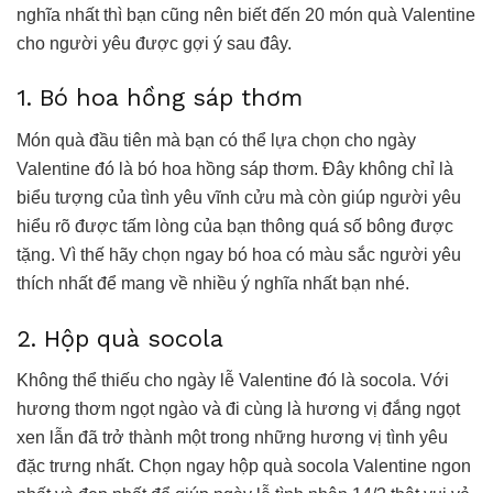
nghĩa nhất thì bạn cũng nên biết đến 20 món quà Valentine
cho người yêu được gợi ý sau đây.
1. Bó hoa hồng sáp thơm
Món quà đầu tiên mà bạn có thể lựa chọn cho ngày
Valentine đó là
bó hoa hồng sáp thơm
. Đây không chỉ là
biểu tượng của tình yêu vĩnh cửu mà còn giúp người yêu
hiểu rõ được tấm lòng của bạn thông quá số bông được
tặng. Vì thế hãy chọn ngay bó hoa có màu sắc người yêu
thích nhất để mang về nhiều ý nghĩa nhất bạn nhé.
2. Hộp quà socola
Không thể thiếu cho ngày lễ Valentine đó là socola. Với
hương thơm ngọt ngào và đi cùng là hương vị đắng ngọt
xen lẫn đã trở thành một trong những hương vị tình yêu
đặc trưng nhất. Chọn ngay
hộp quà socola Valentine
ngon