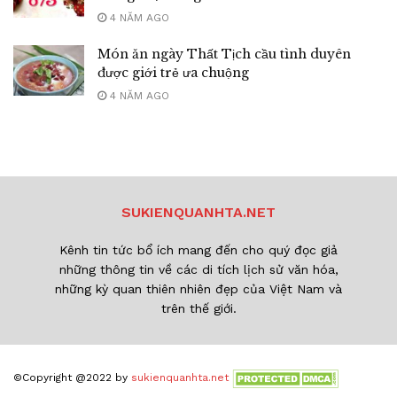
4 NĂM AGO
Món ăn ngày Thất Tịch cầu tình duyên
được giới trẻ ưa chuộng
4 NĂM AGO
SUKIENQUANHTA.NET
Kênh tin tức bổ ích mang đến cho quý đọc giả
những thông tin về các di tích lịch sử văn hóa,
những kỳ quan thiên nhiên đẹp của Việt Nam và
trên thế giới.
©Copyright @2022 by
sukienquanhta.net