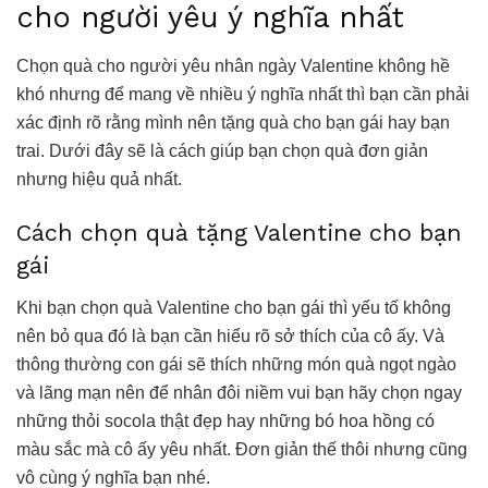
cho người yêu ý nghĩa nhất
Chọn quà cho người yêu nhân ngày Valentine không hề
khó nhưng để mang về nhiều ý nghĩa nhất thì bạn cần phải
xác định rõ rằng mình nên tặng quà cho bạn gái hay bạn
trai. Dưới đây sẽ là cách giúp bạn chọn quà đơn giản
nhưng hiệu quả nhất.
Cách chọn quà tặng Valentine cho bạn
gái
Khi bạn chọn
quà Valentine cho bạn gái
thì yếu tố không
nên bỏ qua đó là bạn cần hiểu rõ sở thích của cô ấy. Và
thông thường con gái sẽ thích những món quà ngọt ngào
và lãng mạn nên để nhân đôi niềm vui bạn hãy chọn ngay
những thỏi socola thật đẹp hay những bó hoa hồng có
màu sắc mà cô ấy yêu nhất. Đơn giản thế thôi nhưng cũng
vô cùng ý nghĩa bạn nhé.