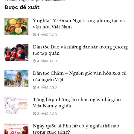
Được đề xuất
Ý nghĩa Tết Đoan Ngọ trong phong tục và
văn hóa Việt Nam
4 NĂM AGO
Dân tộc Dao và những đặc sắc trong phong
tục tập quán
4 NĂM AGO
Dân tộc Chăm – Nguồn gốc văn hóa xưa cũ
của người Việt
4 NĂM AGO
Tổng hợp những lời chúc ngày nhà giáo
Việt Nam ý nghĩa
3 NĂM AGO
Ngày quốc tế Phụ nữ có ý nghĩa thế nào
trong cuộc sống?