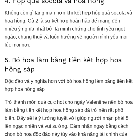
4. Hộp quà socola và hoa hồng
Không còn gì lãng mạn hơn khi kết hợp
hộp quà socola và
hoa hồng
. Cả 2 là sự kết hợp hoàn hảo để mang đến
nhiều ý nghĩa nhất bởi là minh chứng cho tình yêu ngọt
ngào, chung thuỷ và luôn hướng về người mình yêu mọi
lúc mọi nơi.
5. Bó hoa làm bằng tiền kết hợp hoa
hồng sáp
Độc đáo và ý nghĩa hơn với bó hoa hồng làm bằng tiền kết
hợp hoa hồng sáp
Trở thành món quà cực hot cho ngày Valentine nên bó
hoa
làm bằng tiền
kết hợp hoa hồng sáp đã trở nên rất phổ
biến. Đây sẽ là ý tưởng tuyệt vời giúp người nhận phải ồ
lên ngạc nhiên và vui sướng. Cảm nhận ngay bằng cách
chọn bó hoa độc đáo này tùy vào khả năng tài chính của