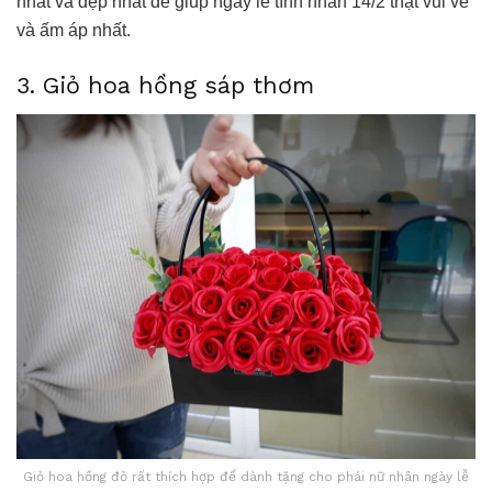
nhất và đẹp nhất để giúp ngày lễ tình nhân 14/2 thật vui vẻ
và ấm áp nhất.
3. Giỏ hoa hồng sáp thơm
Giỏ hoa hồng đỏ rất thích hợp để dành tặng cho phái nữ nhân ngày lễ