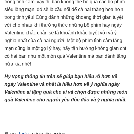
trong tình cảm, vậy thì bạn không thể bỏ qua các bộ phim
siêu lãng mạn, đó sẽ là cầu nối để cả hai thăng hoa hơn
trong tình yêu! Cùng dành những khoảng thời gian tuyệt
vời cho nhau khi thưởng thức những bộ phim hay ngày
Valentine chắc chắn sẽ là khoảnh khắc tuyệt vời và ý
nghĩa nhất của cả hai người. Một bộ phim tình cảm lãng
mạn cũng là một gợi ý hay, hãy tận hưởng không gian chỉ
có hai bạn như một món quà Valentine mà bạn dành tặng
nửa kia nhé!
Hy vọng thông tin trên sẽ giúp bạn hiểu rõ hơn về
ngày Valentine và nhất là hiểu hơn về ý nghĩa ngày
Valentine ai tặng quà cho ai và chọn được những món
quà Valentine cho người yêu độc đáo và ý nghĩa nhất.
Please
login
to join discussion