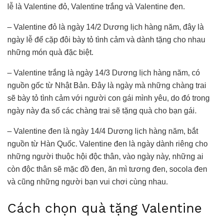
lễ là Valentine đỏ, Valentine trắng và Valentine đen.
– Valentine đỏ là ngày 14/2 Dương lịch hàng năm, đây là
ngày lễ để cặp đôi bày tỏ tình cảm và dành tặng cho nhau
những món quà đặc biệt.
– Valentine trắng là ngày 14/3 Dương lịch hàng năm, có
nguồn gốc từ Nhật Bản. Đây là ngày mà những chàng trai
sẽ bày tỏ tình cảm với người con gái mình yêu, do đó trong
ngày này đa số các chàng trai sẽ tặng quà cho bạn gái.
– Valentine đen là ngày 14/4 Dương lịch hàng năm, bắt
nguồn từ Hàn Quốc. Valentine đen là ngày dành riêng cho
những người thuộc hội độc thân, vào ngày này, những ai
còn độc thân sẽ mặc đồ đen, ăn mì tương đen, socola đen
và cũng những người bạn vui chơi cùng nhau.
Cách chọn quà tặng Valentine