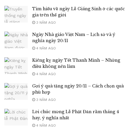
Tìm hiểu về ngày Lễ Giáng Sinh ở các quốc
gia trên thế giới
3 NĂM AGO
Ngày Nhà giáo Việt Nam – Lịch sử và ý
nghĩa ngày 20/11
4 NĂM AGO
Kiêng kỵ ngày Tết Thanh Minh – Những
điều không nên làm
4 NĂM AGO
Gợi ý quà tặng ngày 20/11 – Cách chọn quà
phù hợp
3 NĂM AGO
Lời chúc mừng Lễ Phật Đản rằm tháng 4
hay, ý nghĩa nhất
4 NĂM AGO