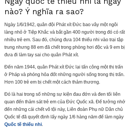
Ngày quốc tế thiếu nhi là ngày
nào? Ý nghĩa ra sao?
Ngày 1/6/1942, quân đội Phát xít Đức bao vây một ngôi
làng nhỏ ở Tiệp Khắc và bắt gần 400 người trong đó có rất
nhiều trẻ em. Sau đó, chúng đưa 104 thiếu nhi vào trại tập
trung nhưng 88 em đã chết trong phòng hơi độc và 9 em bị
đưa đi làm tay sai cho quân Phát xít.
Đến năm 1944, quân Phát xít Đức lại tấn công một thị trấn
ở Pháp và phóng hỏa đốt những người sống trong thị trấn.
Hơn 100 trẻ em bị chết một cách thảm thương.
Đó là hai trong số những sự kiện đau đớn và đen tối liên
quan đến thảm sát trẻ em của Đức Quốc xã. Để tưởng nhớ
đến những cái chết vô tội này, Liên đoàn Phụ nữ Dân chủ
Quốc tế đã quyết định lấy ngày 1/6 hàng năm để làm ngày
Quốc tế thiếu nhi
.