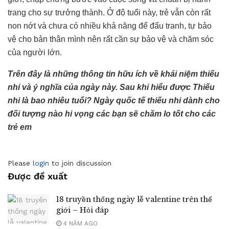
trang cho sự trưởng thành. Ở độ tuổi này, trẻ vẫn còn rất
non nớt và chưa có nhiều khả năng để đấu tranh, tự bảo
vệ cho bản thân mình nên rất cần sự bảo vệ và chăm sóc
của người lớn.
Trên đây là những thông tin hữu ích về khái niệm thiếu
nhi và ý nghĩa của ngày này. Sau khi hiểu được Thiếu
nhi là bao nhiêu tuổi? Ngày quốc tế thiếu nhi dành cho
đối tượng nào hi vọng các bạn sẽ chăm lo tốt cho các
trẻ em
Please
login
to join discussion
Được đề xuất
18 truyền thống ngày lễ valentine trên thế
giới – Hỏi đáp
4 NĂM AGO