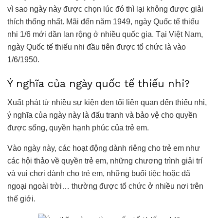
vì sao ngày này được chọn lúc đó thì lại không được giải
thích thống nhất. Mãi đến năm 1949, ngày Quốc tế thiếu
nhi 1/6 mới dần lan rộng ở nhiều quốc gia. Tại Việt Nam,
ngày Quốc tế thiếu nhi đầu tiên được tổ chức là vào
1/6/1950.
Ý nghĩa của ngày quốc tế thiếu nhi?
Xuất phát từ nhiều sự kiện đen tối liên quan đến thiếu nhi,
ý nghĩa của ngày này là đấu tranh và bảo vệ cho quyền
được sống, quyền hạnh phúc của trẻ em.
Vào ngày này, các hoạt động dành riêng cho trẻ em như
các hội thảo về quyền trẻ em, những chương trình giải trí
và vui chơi dành cho trẻ em, những buổi tiệc hoặc dã
ngoại ngoài trời… thường được tổ chức ở nhiều nơi trên
thế giới.