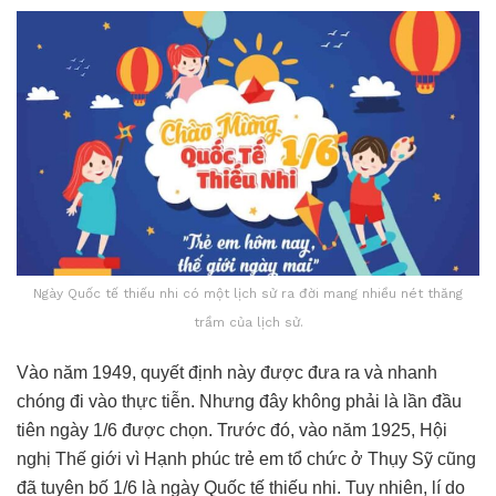
Ngày Quốc tế thiếu nhi có một lịch sử ra đời mang nhiều nét thăng
trầm của lịch sử.
Vào năm 1949, quyết định này được đưa ra và nhanh
chóng đi vào thực tiễn. Nhưng đây không phải là lần đầu
tiên ngày 1/6 được chọn. Trước đó, vào năm 1925, Hội
nghị Thế giới vì Hạnh phúc trẻ em tổ chức ở Thụy Sỹ cũng
đã tuyên bố 1/6 là ngày Quốc tế thiếu nhi. Tuy nhiên, lí do