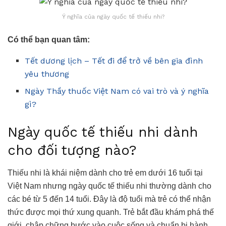
Ý nghĩa của ngày quốc tế thiếu nhi?
Có thể bạn quan tâm:
Tết dương lịch – Tết đi để trở về bên gia đình
yêu thương
Ngày Thầy thuốc Việt Nam có vai trò và ý nghĩa
gì?
Ngày quốc tế thiếu nhi dành
cho đối tượng nào?
Thiếu nhi là khái niệm dành cho trẻ em dưới 16 tuổi tại
Việt Nam nhưng ngày quốc tế thiếu nhi thường dành cho
các bé từ 5 đến 14 tuổi. Đây là độ tuổi mà trẻ có thể nhận
thức được mọi thứ xung quanh. Trẻ bắt đầu khám phá thế
giới, chập chững bước vào cuộc sống và chuẩn bị hành