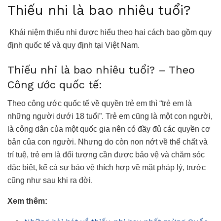
Thiếu nhi là bao nhiêu tuổi?
Khái niệm thiếu nhi được hiểu theo hai cách bao gồm quy
định quốc tế và quy định tại Việt Nam.
Thiếu nhi là bao nhiêu tuổi? – Theo
Công ước quốc tế:
Theo công ước quốc tế về quyền trẻ em thì “trẻ em là
những người dưới 18 tuổi”. Trẻ em cũng là một con người,
là công dân của một quốc gia nên có đầy đủ các quyền cơ
bản của con người. Nhưng do còn non nớt về thể chất và
trí tuệ, trẻ em là đối tượng cần được bảo vệ và chăm sóc
đặc biệt, kể cả sự bảo vệ thích hợp về mặt pháp lý, trước
cũng như sau khi ra đời.
Xem thêm: