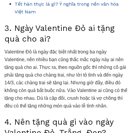
Tết hàn thực là gì? Ý nghĩa trong nền văn hóa
Việt Nam
3. Ngày Valentine Đỏ ai tặng
quà cho ai?
Valentine Đỏ là ngày đặc biệt nhất trong ba ngày
Valentine, nên nhiều bạn cũng thắc mắc ngày này ai nên
tặng quà cho ai. Thực ra, theo nguồn gốc thì những cô gái
phải tặng quà cho chàng trai, như lời tỏ tình và đến ngày
14/3, các chàng trai sẽ tặng lại. Nhưng giờ đây, điều đó
không còn quá bắt buộc nữa. Vào Valentine ai cũng có thể
tặng cho nhau. Dù là cặp đôi, crush hoặc là vợ chồng thì
đều có thể tặng những món quà vào lễ tình nhân.
4. Nên tặng quà gì vào ngày
Valentine Đỏ, Trắng, Đen?