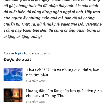
cô gái, chàng trai nếu đã nhận thấy nửa kia của mình
đã xuất hiện thì cũng đừng ngần ngại tỏ tình. Hãy trao
cho người ấy những món quà mà bạn đã dày công
chuẩn bị. Thực ra, dù là ngày lễ Valentine Đỏ, Valentine
Trắng hay Valentine Đen thì cũng chẳng quan trọng là
ai tặng ai, tặng quà gì.
Please
login
to join discussion
Được đề xuất
Thất tịch là lễ lớn và những điều thú vị bạn
nên tìm hiểu
4 NĂM AGO
Hướng dẫn làm lồng đèn kéo quân đơn giản
cho bé vui Trung Thu
4 NĂM AGO