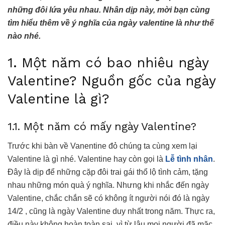
những đôi lứa yêu nhau. Nhân dịp này, mời bạn cùng
tìm hiểu thêm về ý nghĩa của ngày valentine là như thế
nào nhé.
1. Một năm có bao nhiêu ngày
Valentine? Nguồn gốc của ngày
Valentine là gì?
1.1. Một năm có mấy ngày Valentine?
Trước khi bàn về Vanentine đỏ chúng ta cùng xem lại
Valentine là gì nhé. Valentine hay còn gọi là
Lễ tình nhân
.
Đây là dịp để những cặp đôi trai gái thổ lộ tình cảm, tặng
nhau những món quà ý nghĩa. Nhưng khi nhắc đến ngày
Valentine, chắc chắn sẽ có không ít người nói đó là
ngày
14/2
, cũng là ngày Valentine duy nhất trong năm. Thực ra,
điều này không hoàn toàn sai, vì từ lâu mọi người đã mặc