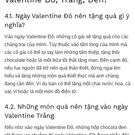
4.1. Ngày Valentine Đỏ nên tặng quà gì ý
nghĩa?
Vào ngày Valentine Đỏ, những cô gái sẽ tặng quà cho các
chàng trai của mình. Tùy thuộc vào tấm lòng của mình mà
các cô gái có thể tự tay làm những tấm thiệp, tặng thỏi
chocolate hoặc là một bữa tối thật lãng mạn. Bên cạnh đó,
nếu hai người đã trở nên quá thân thiết, đừng ngại tìm
hiểu và tặng những món quà thiết thực mà anh chàng
đang cần đến. Ví dụ bạn có thể tặng một chai nước hoa, cà
vạt, ví hoặc là một món đồ điện tử.
4.2. Những món quà nên tặng vào ngày
Valentine Trắng
Nếu như vào ngày Valentine Đỏ, những hộp chocola đen