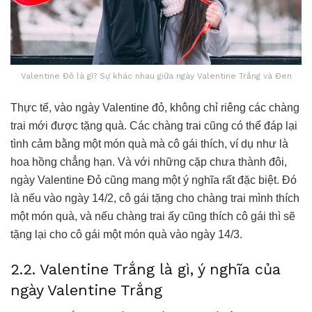
Valentine Đỏ là gì? Sự khác nhau giữa ngày Valentine Trắng và Đen
Thực tế, vào ngày Valentine đỏ, không chỉ riêng các chàng
trai mới được tặng quà. Các chàng trai cũng có thể đáp lại
tình cảm bằng một món quà mà cô gái thích, ví dụ như là
hoa hồng chẳng hạn. Và với những cặp chưa thành đôi,
ngày Valentine Đỏ cũng mang một ý nghĩa rất đặc biệt. Đó
là nếu vào ngày 14/2, cô gái tặng cho chàng trai mình thích
một món quà, và nếu chàng trai ấy cũng thích cô gái thì sẽ
tặng lại cho cô gái một món quà vào ngày 14/3.
2.2. Valentine Trắng là gì, ý nghĩa của
ngày Valentine Trắng