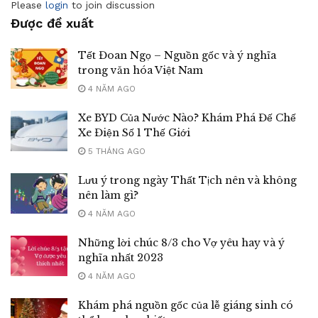
Please
login
to join discussion
Được đề xuất
Tết Đoan Ngọ – Nguồn gốc và ý nghĩa
trong văn hóa Việt Nam
4 NĂM AGO
Xe BYD Của Nước Nào? Khám Phá Đế Chế
Xe Điện Số 1 Thế Giới
5 THÁNG AGO
Lưu ý trong ngày Thất Tịch nên và không
nên làm gì?
4 NĂM AGO
Những lời chúc 8/3 cho Vợ yêu hay và ý
nghĩa nhất 2023
4 NĂM AGO
Khám phá nguồn gốc của lễ giáng sinh có