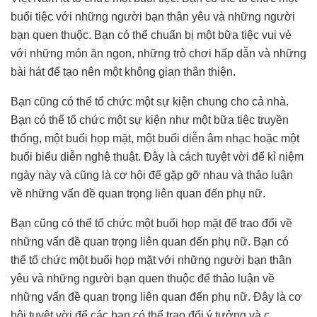
buổi tiệc với những người bạn thân yêu và những người
bạn quen thuộc. Bạn có thể chuẩn bị một bữa tiệc vui vẻ
với những món ăn ngon, những trò chơi hấp dẫn và những
bài hát để tạo nên một không gian thân thiện.
Bạn cũng có thể tổ chức một sự kiện chung cho cả nhà.
Bạn có thể tổ chức một sự kiện như một bữa tiệc truyền
thống, một buổi họp mặt, một buổi diễn âm nhạc hoặc một
buổi biểu diễn nghệ thuật. Đây là cách tuyệt vời để kỉ niệm
ngày này và cũng là cơ hội để gặp gỡ nhau và thảo luận
về những vấn đề quan trọng liên quan đến phụ nữ.
Bạn cũng có thể tổ chức một buổi họp mặt để trao đổi về
những vấn đề quan trọng liên quan đến phụ nữ. Bạn có
thể tổ chức một buổi họp mặt với những người bạn thân
yêu và những người bạn quen thuộc để thảo luận về
những vấn đề quan trọng liên quan đến phụ nữ. Đây là cơ
hội tuyệt vời để các bạn có thể trao đổi ý tưởng và c