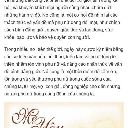
về những bất công và phân biệt đối xử giới tính trong xã
hội, và khuyến khích mọi người cùng nhau chấm dứt
những hành vi đó. Nó cũng là một cơ hội để nhìn lại các
thách thức và vấn đề mà phụ nữ đang đối mặt, như chính
sách bình đẳng giới, quyền giáo dục và lao động, sức
khỏe, bạo lực và bảo vệ quyền con người.
Trong nhiều nơi trên thế giới, ngày này được kỷ niệm bằng
các sự kiện văn hóa, hội thảo, triển lãm và hoạt động từ
thiện nhằm tôn vinh phụ nữ và nâng cao nhận thức về vấn
đề bình đẳng giới. Nó cũng là một thời điểm để cảm ơn,
tôn trọng và yêu thương phụ nữ trong cuộc sống của
chúng ta, từ mẹ, vợ, con gái, đồng nghiệp cho đến những
người phụ nữ trong cộng đồng của chúng ta.