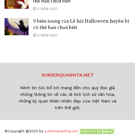
thể bạn chưa biết
3 NĂM AGO
9 biểu tượng của Lễ hội Halloween huyền bí
có thể bạn chưa biết
4 NĂM AGO
SUKIENQUANHTA.NET
Kênh tin tức bổ ích mang đến cho quý đọc giả
những thông tin về các di tích lịch sử văn hóa,
những kỳ quan thiên nhiên đẹp của Việt Nam và
trên thế giới.
©Copyright @2022 by
sukienquanhta.net