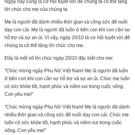
Ngày này cũng là cơ hội tuyệt vời để chúng ta có thể tặng
lời chúc cho mẹ của chúng ta.
Mẹ là người đã dành nhiều thời gian và công sức để nuôi
dạy con cái. Mẹ là người đã luôn ở bên con khi con cần sự
hỗ trợ và sự an ủi. Vì vậy, ngày 20/10 là cơ hội tuyệt vời để
chúng ta có thể tặng lời chúc cho mẹ.
Đây là một số lời chúc ngày 20/10 đặc biệt cho mẹ:
“Chúc mừng ngày Phụ Nữ Việt Nam! Mẹ là người đã luôn
ở bên con khi con cần sự hỗ trợ và sự an ủi. Chúc mẹ luôn
có sức khỏe tốt, hạnh phúc và niềm vui trong cuộc sống.
Con yêu mẹ!”
“Chúc mừng ngày Phụ Nữ Việt Nam! Mẹ là người đã dành
nhiều thời gian và công sức để nuôi dạy con cái. Chúc mẹ
luôn có sức khỏe tốt, hạnh phúc và niềm vui trong cuộc
sống. Con yêu mẹ!”