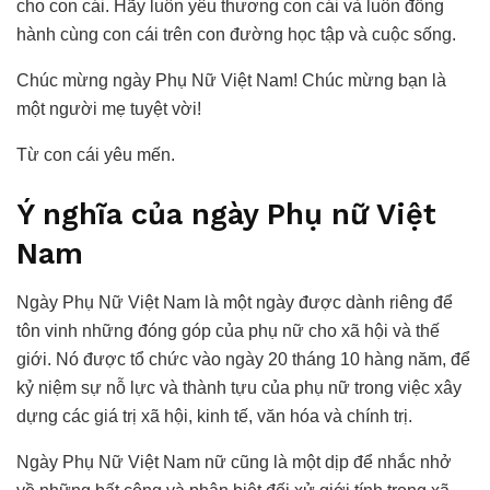
cho con cái. Hãy luôn yêu thương con cái và luôn đồng
hành cùng con cái trên con đường học tập và cuộc sống.
Chúc mừng ngày Phụ Nữ Việt Nam! Chúc mừng bạn là
một người mẹ tuyệt vời!
Từ con cái yêu mến.
Ý nghĩa của ngày Phụ nữ Việt
Nam
Ngày Phụ Nữ Việt Nam là một ngày được dành riêng để
tôn vinh những đóng góp của phụ nữ cho xã hội và thế
giới. Nó được tổ chức vào ngày 20 tháng 10 hàng năm, để
kỷ niệm sự nỗ lực và thành tựu của phụ nữ trong việc xây
dựng các giá trị xã hội, kinh tế, văn hóa và chính trị.
Ngày Phụ Nữ Việt Nam nữ cũng là một dịp để nhắc nhở