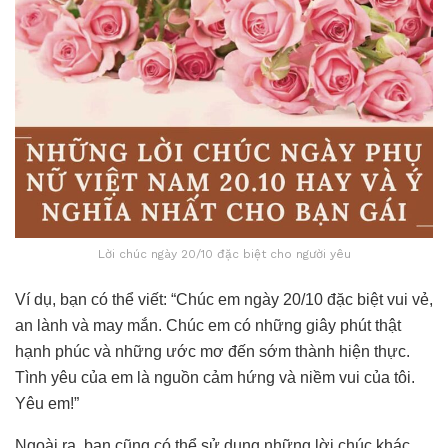
Lời chúc ngày 20/10 đặc biệt cho người yêu
Ví dụ, bạn có thể viết: “Chúc em ngày 20/10 đặc biệt vui vẻ,
an lành và may mắn. Chúc em có những giây phút thật
hạnh phúc và những ước mơ đến sớm thành hiện thực.
Tình yêu của em là nguồn cảm hứng và niềm vui của tôi.
Yêu em!”
Ngoài ra, bạn cũng có thể sử dụng những lời chúc khác