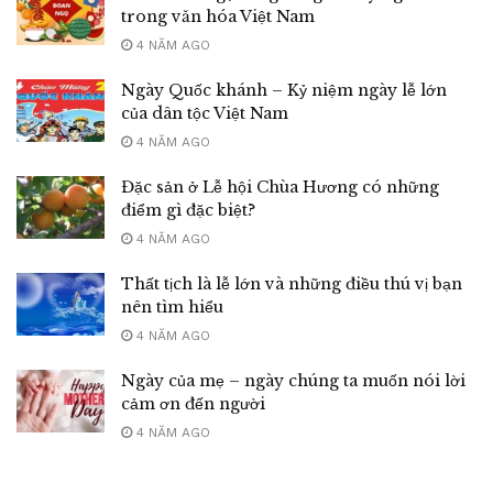
trong văn hóa Việt Nam
4 NĂM AGO
Ngày Quốc khánh – Kỷ niệm ngày lễ lớn
của dân tộc Việt Nam
4 NĂM AGO
Đặc sản ở Lễ hội Chùa Hương có những
điểm gì đặc biệt?
4 NĂM AGO
Thất tịch là lễ lớn và những điều thú vị bạn
nên tìm hiểu
4 NĂM AGO
Ngày của mẹ – ngày chúng ta muốn nói lời
cảm ơn đến người
4 NĂM AGO