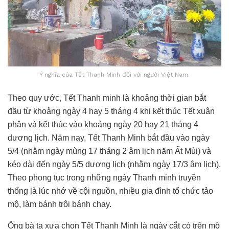
Ý nghĩa của Tết Thanh Minh đối với người Việt Nam.
Theo quy ước, Tết Thanh minh là khoảng thời gian bắt
đầu từ khoảng ngày 4 hay 5 tháng 4 khi kết thúc Tết xuân
phân và kết thúc vào khoảng ngày 20 hay 21 tháng 4
dương lịch. Năm nay, Tết Thanh Minh bắt đầu vào ngày
5/4 (nhằm ngày mùng 17 tháng 2 âm lịch năm Ất Mùi) và
kéo dài đến ngày 5/5 dương lịch (nhằm ngày 17/3 âm lịch).
Theo phong tục trong những ngày Thanh minh truyền
thống là lúc nhớ về cội nguồn, nhiều gia đình tổ chức tảo
mộ, làm bánh trôi bánh chay.
Ông bà ta xưa chọn Tết Thanh Minh là ngày cắt cỏ trên mộ