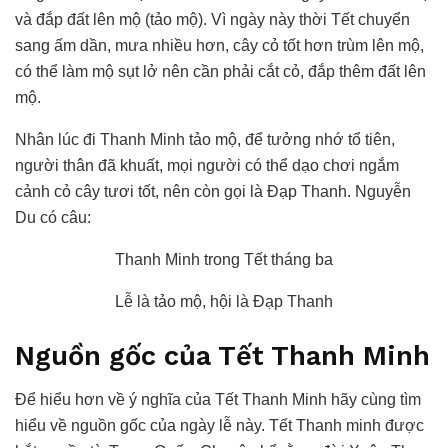
và đắp đất lên mộ (tảo mộ). Vì ngày này thời Tết chuyển
sang ấm dần, mưa nhiều hơn, cây cỏ tốt hơn trùm lên mộ,
có thể làm mộ sụt lở nên cần phải cắt cỏ, đắp thêm đất lên
mộ.
Nhân lúc đi Thanh Minh tảo mộ, để tưởng nhớ tổ tiên,
người thân đã khuất, mọi người có thể dạo chơi ngắm
cảnh cỏ cây tươi tốt, nên còn gọi là Đạp Thanh. Nguyễn
Du có câu:
Thanh Minh trong Tết tháng ba
Lễ là tảo mộ, hội là Đạp Thanh
Nguồn gốc của Tết Thanh Minh
Để hiểu hơn về ý nghĩa của Tết Thanh Minh hãy cùng tìm
hiểu về nguồn gốc của ngày lễ này. Tết Thanh minh được