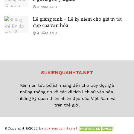
3 NĂM AGO
Lễ giáng sinh – Lễ kỷ niệm cho giá trị tốt
đẹp của văn hóa
4 NĂM AGO
SUKIENQUANHTA.NET
Kênh tin tức bổ ích mang đến cho quý đọc giả
những thông tin về các di tích lịch sử văn hóa,
những kỳ quan thiên nhiên đẹp của Việt Nam và
trên thế giới.
©Copyright @2022 by
sukienquanhta.net