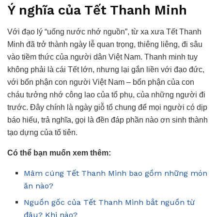
Ý nghĩa của Tết Thanh Minh
Với đạo lý “uống nước nhớ nguồn”, từ xa xưa Tết Thanh
Minh đã trở thành ngày lễ quan trọng, thiêng liêng, đi sâu
vào tiềm thức của người dân Việt Nam. Thanh minh tuy
không phải là cái Tết lớn, nhưng lại gắn liền với đạo đức,
với bổn phận con người Việt Nam – bổn phận của con
cháu tưởng nhớ công lao của tổ phụ, của những người đi
trước. Đây chính là ngày giỗ tổ chung để mọi người có dịp
báo hiếu, trả nghĩa, gọi là đền đáp phần nào ơn sinh thành
tạo dựng của tổ tiên.
Có thể bạn muốn xem thêm:
Mâm cúng Tết Thanh Minh bao gồm những món
ăn nào?
Nguồn gốc của Tết Thanh Minh bắt nguồn từ
đâu? Khi nào?