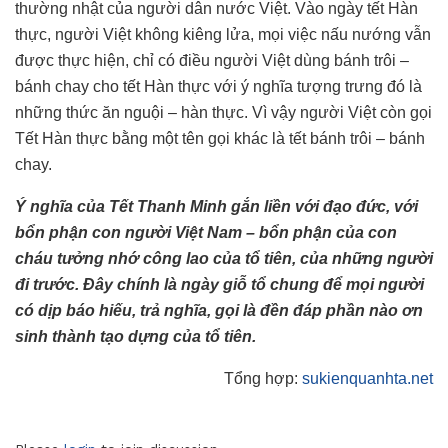
thường nhật của người dân nước Việt. Vào ngày tết Hàn
thực, người Việt không kiêng lửa, mọi việc nấu nướng vẫn
được thực hiện, chỉ có điều người Việt dùng bánh trôi –
bánh chay cho tết Hàn thực với ý nghĩa tượng trưng đó là
những thức ăn nguội – hàn thực. Vì vậy người Việt còn gọi
Tết Hàn thực bằng một tên gọi khác là tết bánh trôi – bánh
chay.
Ý nghĩa của Tết Thanh Minh gắn liền với đạo đức, với
bổn phận con người Việt Nam – bổn phận của con
cháu tưởng nhớ công lao của tổ tiên, của những người
đi trước. Đây chính là ngày giỗ tổ chung để mọi người
có dịp báo hiếu, trả nghĩa, gọi là đền đáp phần nào ơn
sinh thành tạo dựng của tổ tiên.
Tổng hợp:
sukienquanhta.net