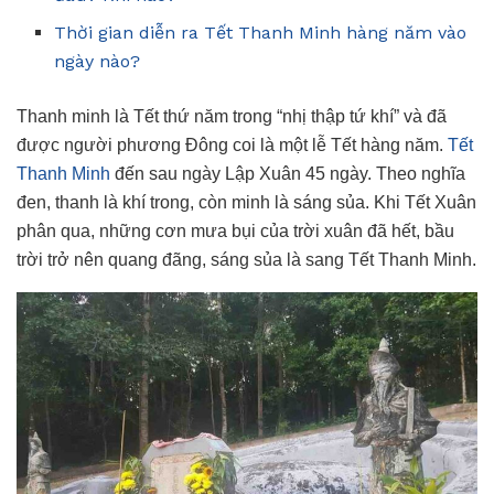
Thời gian diễn ra Tết Thanh Minh hàng năm vào
ngày nào?
Thanh minh là Tết thứ năm trong “nhị thập tứ khí” và đã
được người phương Đông coi là một lễ Tết hàng năm.
Tết
Thanh Minh
đến sau ngày Lập Xuân 45 ngày. Theo nghĩa
đen, thanh là khí trong, còn minh là sáng sủa. Khi Tết Xuân
phân qua, những cơn mưa bụi của trời xuân đã hết, bầu
trời trở nên quang đãng, sáng sủa là sang Tết Thanh Minh.