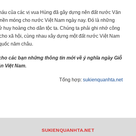
cháu của các vị vua Hùng đã gây dựng nên đất nước Văn
m nền móng cho nước Việt Nam ngày nay. Đó là những
ử huy hoàng cho dân tộc ta. Chúng ta phải ghi nhớ công
 cho xã hội, cùng nhau xây dựng một đất nước Việt Nam
 quốc năm châu.
ho các bạn những thông tin mới về ý nghĩa ngày Giỗ
n Việt Nam.
Tổng hợp:
sukienquanhta.net
SUKIENQUANHTA.NET