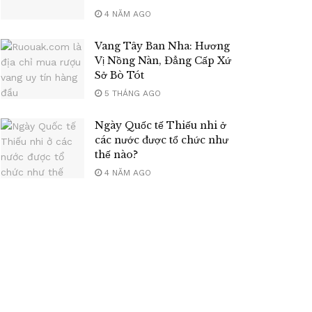
4 NĂM AGO
Vang Tây Ban Nha: Hương
Vị Nồng Nàn, Đẳng Cấp Xứ
Sở Bò Tót
5 THÁNG AGO
Ngày Quốc tế Thiếu nhi ở
các nước được tổ chức như
thế nào?
4 NĂM AGO