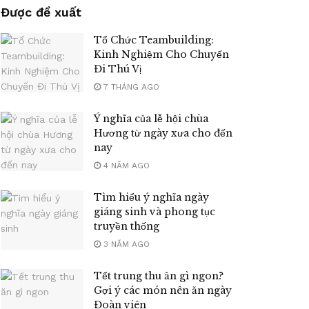
Được đề xuất
Tổ Chức Teambuilding:
Kinh Nghiệm Cho Chuyến
Đi Thú Vị
7 THÁNG AGO
Ý nghĩa của lễ hội chùa
Hương từ ngày xưa cho đến
nay
4 NĂM AGO
Tìm hiểu ý nghĩa ngày
giáng sinh và phong tục
truyền thống
3 NĂM AGO
Tết trung thu ăn gì ngon?
Gợi ý các món nên ăn ngày
Đoàn viên