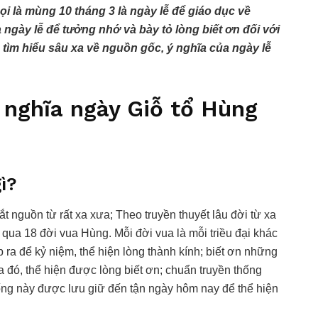
 là mùng 10 tháng 3 là ngày lễ để giáo dục về
ngày lễ để tưởng nhớ và bày tỏ lòng biết ơn đối với
tìm hiểu sâu xa về nguồn gốc, ý nghĩa của ngày lễ
 nghĩa ngày Giỗ tổ Hùng
ì?
 nguồn từ rất xa xưa; Theo truyền thuyết lâu đời từ xa
 qua 18 đời vua Hùng. Mỗi đời vua là mỗi triều đại khác
ra để kỷ niệm, thể hiện lòng thành kính; biết ơn những
a đó, thể hiện được lòng biết ơn; chuẩn truyền thống
ống này được lưu giữ đến tận ngày hôm nay để thể hiện