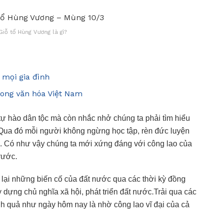
Giỗ tổ Hùng Vương là gì?
 mọi gia đình
rong văn hóa Việt Nam
ự hào dân tộc mà còn nhắc nhở chúng ta phải tìm hiểu
. Qua đó mỗi người không ngừng học tập, rèn đức luyện
. Có như vậy chúng ta mới xứng đáng với công lao của
trước.
 lại những biến cố của đất nước qua các thời kỳ đồng
 dựng chủ nghĩa xã hội, phát triển đất nước.Trải qua các
nh quả như ngày hôm nay là nhờ công lao vĩ đại của cả