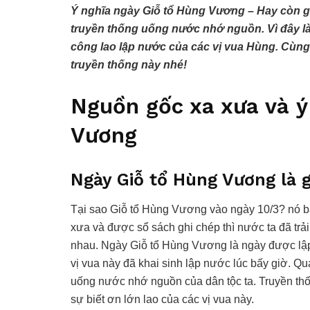
Ý nghĩa ngày Giỗ tổ Hùng Vương – Hay còn gọi
truyền thống uống nước nhớ nguồn. Vì đây là 
công lao lập nước của các vị vua Hùng. Cùng 
truyền thống này nhé!
Nguồn gốc xa xưa và ý
Vương
Ngày Giỗ tổ Hùng Vương là g
Tại sao Giỗ tổ Hùng Vương vào ngày 10/3? nó bắt
xưa và được sổ sách ghi chép thì nước ta đã trải
nhau. Ngày Giỗ tổ Hùng Vương là ngày được lập 
vị vua này đã khai sinh lập nước lúc bấy giờ. Qu
uống nước nhớ nguồn của dân tộc ta. Truyền th
sự biết ơn lớn lao của các vị vua này.