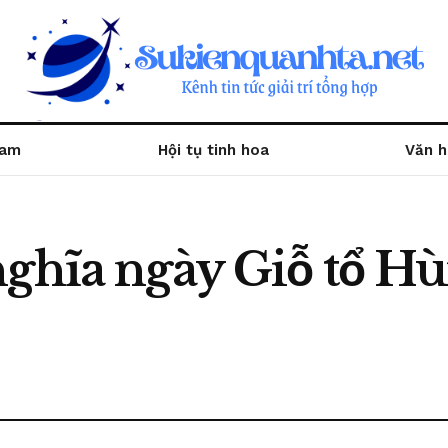
Nam
Hội tụ tinh hoa
Văn h
nghĩa ngày Giỗ tổ H