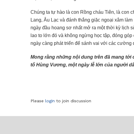
Chúng ta tự hào là con Rồng cháu Tiên, là con 
Lang, Âu Lạc và đánh thắng giặc ngoại xâm là
ngày đầu hoang sơ nhất mở ra một thời kỳ lịch s
lao to lớn đó và không ngừng học tập, đóng góp
ngày càng phát triển để sánh vai với các cường
Mong rằng những nội dung trên đã mang tới c
tổ Hùng Vương, một ngày lễ lớn của người dâ
Please
login
to join discussion