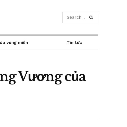
óa vùng miền
Tin tức
ùng Vương của