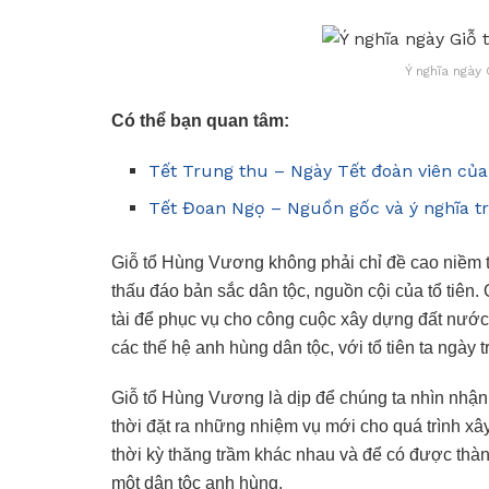
Ý nghĩa ngày 
Có thể bạn quan tâm:
Tết Trung thu – Ngày Tết đoàn viên của
Tết Đoan Ngọ – Nguồn gốc và ý nghĩa t
Giỗ tổ Hùng Vương không phải chỉ đề cao niềm t
thấu đáo bản sắc dân tộc, nguồn cội của tổ tiên
tài để phục vụ cho công cuộc xây dựng đất nước
các thế hệ anh hùng dân tộc, với tổ tiên ta ngày 
Giỗ tổ Hùng Vương là dịp để chúng ta nhìn nhận
thời đặt ra những nhiệm vụ mới cho quá trình xây
thời kỳ thăng trầm khác nhau và để có được thà
một dân tộc anh hùng.