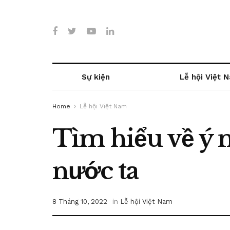
Sự kiện
Lễ hội Việt 
Home
Lễ hội Việt Nam
Tìm hiểu về ý 
nước ta
8 Tháng 10, 2022
in
Lễ hội Việt Nam