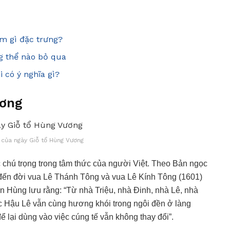
m gì đặc trưng?
 thể nào bỏ qua
 có ý nghĩa gì?
ương
a của ngày Giỗ tổ Hùng Vương
 chú trọng trong tâm thức của người Việt. Theo Bản ngọc
ua đến đời vua Lê Thánh Tông và vua Lê Kính Tông (1601)
n Hùng lưu rằng: “Từ nhà Triệu, nhà Đinh, nhà Lê, nhà
ức Hậu Lê vẫn cùng hương khói trong ngôi đền ở làng
 lại dùng vào việc cúng tế vẫn không thay đổi”.