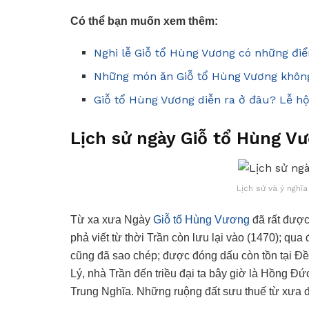
Có thể bạn muốn xem thêm:
Nghi lễ Giỗ tổ Hùng Vương có những điể
Những món ăn Giỗ tổ Hùng Vương không
Giỗ tổ Hùng Vương diễn ra ở đâu? Lễ hội
Lịch sử ngày Giỗ tổ Hùng V
Lịch sử và ý nghĩ
Từ xa xưa Ngày
Giỗ tổ Hùng Vương
đã rất được
phả viết từ thời Trần còn lưu lại vào (1470); q
cũng đã sao chép; được đóng dấu còn tồn tại Đề
Lý, nhà Trần đến triều đại ta bây giờ là Hồng Đ
Trung Nghĩa. Những ruộng đất sưu thuế từ xưa để